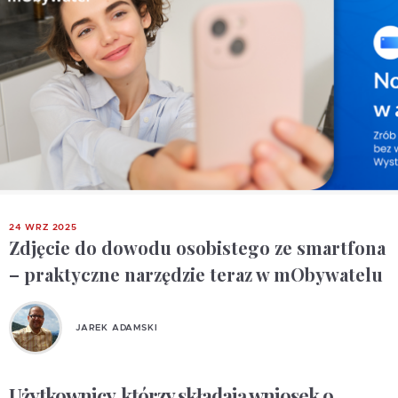
24 WRZ 2025
Zdjęcie do dowodu osobistego ze smartfona
– praktyczne narzędzie teraz w mObywatelu
JAREK ADAMSKI
Użytkownicy, którzy składają wniosek o