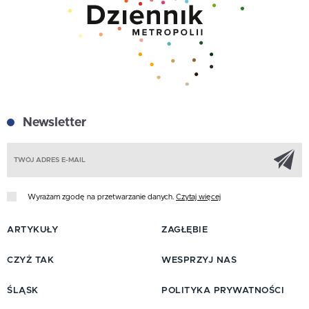
Newsletter
Z
Wyrażam zgodę na przetwarzanie danych.
Czytaj więcej
ARTYKUŁY
ZAGŁĘBIE
CZYŻ TAK
WESPRZYJ NAS
ŚLĄSK
POLITYKA PRYWATNOŚCI