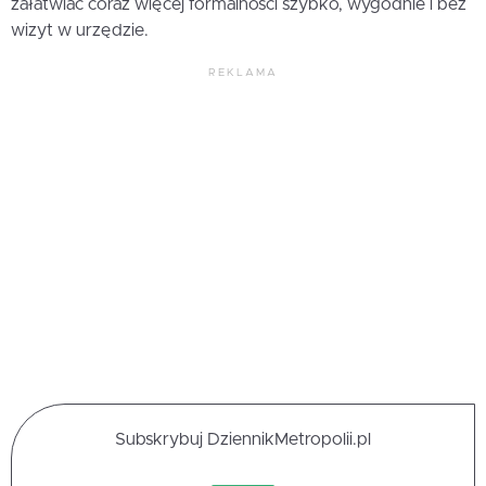
załatwiać coraz więcej formalności szybko, wygodnie i bez
wizyt w urzędzie.
REKLAMA
Subskrybuj DziennikMetropolii.pl