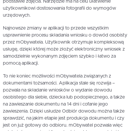
podstawie zdjęcia. Narzędzie ma na celu ułatwienie
użytkownikowi dostosowania fotografii do wymogów
urzędowych.
Najnowsze zmiany w aplikacji to przede wszystkim
usprawnienie procesu składania wniosku o dowód osobisty
przez mObywatela. Użytkownik otrzymuje kompleksową
usługę, dzięki której może złożyć elektroniczny wniosek z
samodzielnie wykonanym zdjęciem szybko i łatwo za
pomocą aplikacji.
To nie koniec możliwości mObywatela związanych z
dokumentami tożsamości. Aplikacja stale się rozwija –
pozwala na składanie wniosków o wydanie dowodu
osobistego dla siebie, dziecka lub podopiecznego, a także
na zawieszanie dokumentu na 14 dni i cofanie jego
zawieszenia. Dzięki usłudze Odbiór dowodu można także
sprawdzić, na jakim etapie jest produkcja dokumentu i czy
jest on już gotowy do odbioru. mObywatel pozwala więc