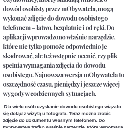
dowód osobisty przez mObywatela, mogą
wykonać zdjęcie do dowodu osobistego
telefonem – łatwo, bezpłatnie i od ręki. Do
aplikacji wprowadzono właśnie narzędzie,
które nie tylko pomoże odpowiednio je
skadrować, ale też wstępnie ocenić, czy plik
spełnia wymagania zdjęcia do dowodu
osobistego. Najnowsza wersja mObywatela to
oszczędność czasu, pieniędzy i jeszcze więcej
wygody w codziennych sytuacjach.
Dla wielu osób uzyskanie dowodu osobistego wiązało
się dotąd z wizytą u fotografa. Teraz można zrobić
zdjęcie do dokumentu własnym telefonem. Do
mObywatela trafiło właśnie narzędzie, które wspomaga