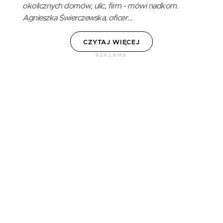
okolicznych domów, ulic, firm - mówi nadkom.
Agnieszka Świerczewska, oficer...
CZYTAJ WIĘCEJ
REKLAMA