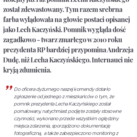
został zdewastowany. Tym razem srebrna
farba wylądowała na głowie postaci opisanej
jako Lech Kaczyński. Pomnik wygląda dość
zagadkowo - twarz zmarłego w 2010 roku
prezydenta RP bardziej przypomina Andrzeja
Dudę, niż Lecha Kaczyńskiego. Internauci nie
kryją zdumienia.
Do oficera dyżurnego naszej komendy dotarło
zgłoszenie od jednego z mieszkańców o tym, że
pomnik prezydenta Lecha Kaczyńskiego został
pomalowany, natychmiast podjęte zostały stosowne
czynności, wykonano przede wszystkim oględziny
miejsca zdarzenia, sporządzono dokumentację
fotograficzną, a także zabezpieczono monitoring z