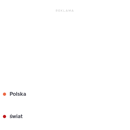
REKLAMA
Polska
świat