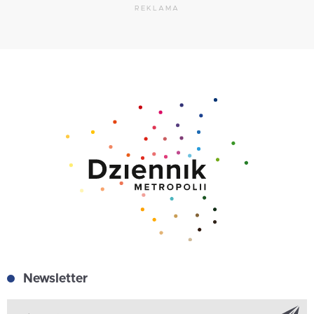
REKLAMA
Newsletter
Z