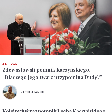
2 LIP 2022
Zdewastowali pomnik Kaczyńskiego.
„Dlaczego jego twarz przypomina Dudę?”
JAREK ADAMSKI
Kolejny już raz pomnik Lecha Kaczyńskiego