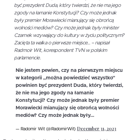
być prezydent Duda, który twierdzi, że nie ma jego
zgody na łamanie Konstytucji? Czy może jednak
były premier Morawiecki mianujący się obrońcą
wolności mediów? Czy może jednak były minister
Czarnek wzywający do kultury w życiu politycznym?
Zacięta ta walka o pierwsze miejsce… – napisał
Radmoir Wit, korespondent TVN w polskim
parlamencie.
Nie jestem pewien, czy na pierwszym miejscu
w kategorii „można powiedzieć wszystko”
powinien być prezydent Duda, który twierdzi,
że nie ma jego zgody na łamanie
Konstytucji? Czy może jednak były premier
Morawiecki mianujący się obrońcą wolności
mediów? Czy może jednak były…
December 31, 2023
— Radomir Wit (@RadomirWit)