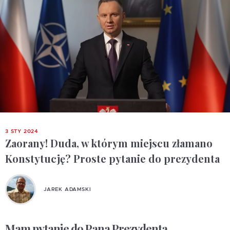
3 STY 2024
Zaorany! Duda, w którym miejscu złamano
Konstytucję? Proste pytanie do prezydenta
JAREK ADAMSKI
Mam pytanie do Pana Prezydenta