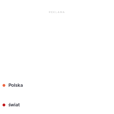
REKLAMA
Polska
świat