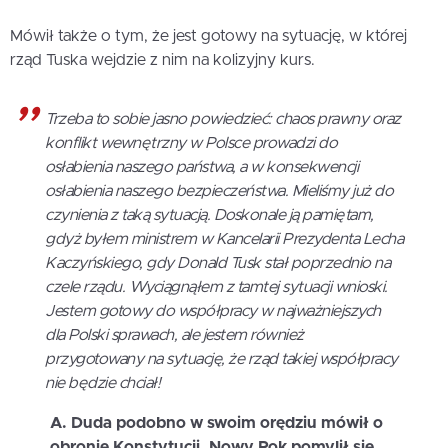
Mówił także o tym, że jest gotowy na sytuację, w której
rząd Tuska wejdzie z nim na kolizyjny kurs.
Trzeba to sobie jasno powiedzieć: chaos prawny oraz
konflikt wewnętrzny w Polsce prowadzi do
osłabienia naszego państwa, a w konsekwencji
osłabienia naszego bezpieczeństwa. Mieliśmy już do
czynienia z taką sytuacją. Doskonale ją pamiętam,
gdyż byłem ministrem w Kancelarii Prezydenta Lecha
Kaczyńskiego, gdy Donald Tusk stał poprzednio na
czele rządu. Wyciągnąłem z tamtej sytuacji wnioski.
Jestem gotowy do współpracy w najważniejszych
dla Polski sprawach, ale jestem również
przygotowany na sytuację, że rząd takiej współpracy
nie będzie chciał!
A. Duda podobno w swoim orędziu mówił o
obronie Konstytucji. Nowy Rok pomylił się