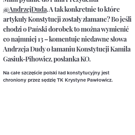
@AndrzejDuda
. A tak konkretnie to które
artykuły Konstytucji zostały złamane? Bo jeśli
chodzi o Pański dorobek to można wymienić
co najmniej 13 – komentuje niedawne słowa
Andrzeja Dudy o łamaniu Konstytucji Kamila
Gasiuk-Pihowicz, posłanka KO.
Na całe szczęście polski ład konstytucyjny jest
chroniony przez sędzię TK Krystyne Pawłowicz.