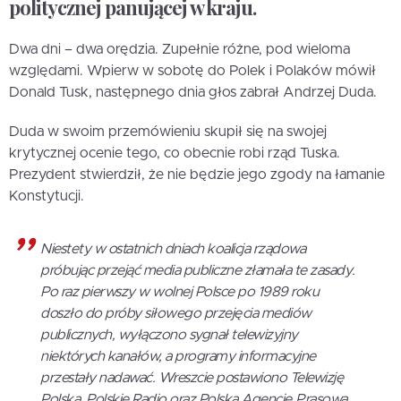
politycznej panującej w kraju.
Dwa dni – dwa orędzia. Zupełnie różne, pod wieloma
względami. Wpierw w sobotę do Polek i Polaków mówił
Donald Tusk, następnego dnia głos zabrał Andrzej Duda.
Duda w swoim przemówieniu skupił się na swojej
krytycznej ocenie tego, co obecnie robi rząd Tuska.
Prezydent stwierdził, że nie będzie jego zgody na łamanie
Konstytucji.
Niestety w ostatnich dniach koalicja rządowa
próbując przejąć media publiczne złamała te zasady.
Po raz pierwszy w wolnej Polsce po 1989 roku
doszło do próby siłowego przejęcia mediów
publicznych, wyłączono sygnał telewizyjny
niektórych kanałów, a programy informacyjne
przestały nadawać. Wreszcie postawiono Telewizję
Polską, Polskie Radio oraz Polską Agencję Prasową