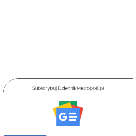
Subskrybuj DziennikMetropolii.pl