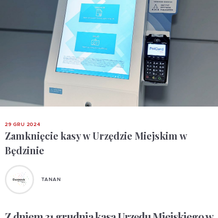
29 GRU 2024
Zamknięcie kasy w Urzędzie Miejskim w
Będzinie
TANAN
Z dniem 31 grudnia kasa Urzędu Miejskiego w