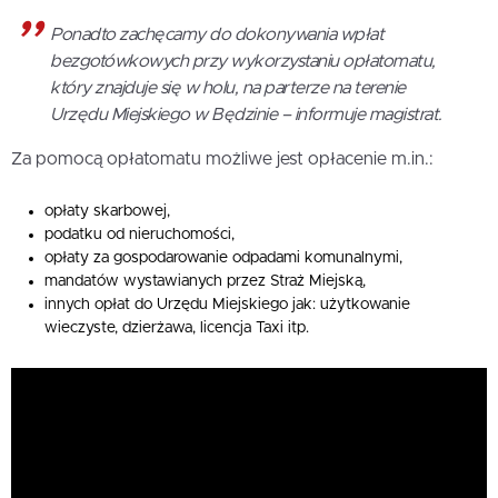
Ponadto zachęcamy do dokonywania wpłat
bezgotówkowych przy wykorzystaniu opłatomatu,
który znajduje się w holu, na parterze na terenie
Urzędu Miejskiego w Będzinie – informuje magistrat.
Za pomocą opłatomatu możliwe jest opłacenie m.in.:
opłaty skarbowej,
podatku od nieruchomości,
opłaty za gospodarowanie odpadami komunalnymi,
mandatów wystawianych przez Straż Miejską,
innych opłat do Urzędu Miejskiego jak: użytkowanie
wieczyste, dzierżawa, licencja Taxi itp.