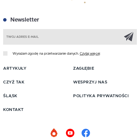
Newsletter
Z
Wyrażam zgodę na przetwarzanie danych.
Czytaj więcej
ARTYKUŁY
ZAGŁĘBIE
CZYŻ TAK
WESPRZYJ NAS
ŚLĄSK
POLITYKA PRYWATNOŚCI
KONTAKT