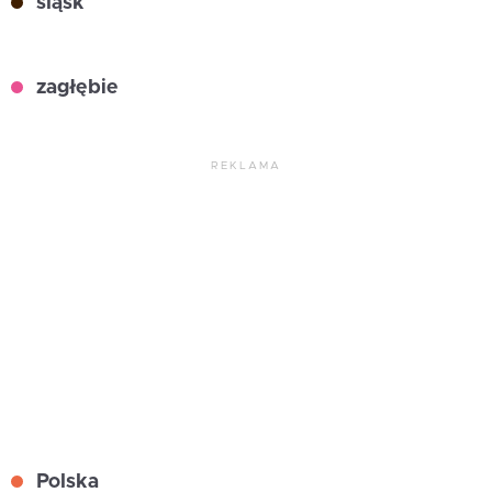
śląsk
zagłębie
REKLAMA
Polska