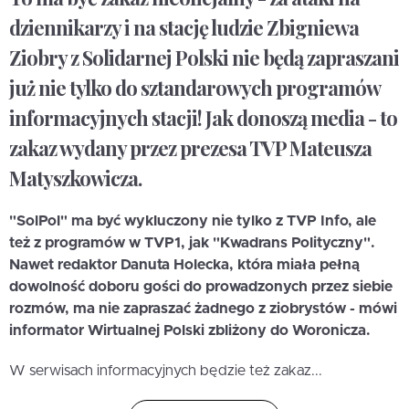
dziennikarzy i na stację ludzie Zbigniewa
Ziobry z Solidarnej Polski nie będą zapraszani
już nie tylko do sztandarowych programów
informacyjnych stacji! Jak donoszą media - to
zakaz wydany przez prezesa TVP Mateusza
Matyszkowicza.
"SolPol" ma być wykluczony nie tylko z TVP Info, ale
też z programów w TVP1, jak "Kwadrans Polityczny".
Nawet redaktor Danuta Holecka, która miała pełną
dowolność doboru gości do prowadzonych przez siebie
rozmów, ma nie zapraszać żadnego z ziobrystów - mówi
informator Wirtualnej Polski zbliżony do Woronicza.
W serwisach informacyjnych będzie też zakaz...