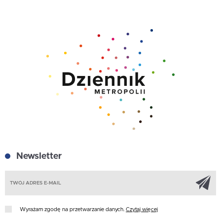
Newsletter
Z
Wyrażam zgodę na przetwarzanie danych.
Czytaj więcej