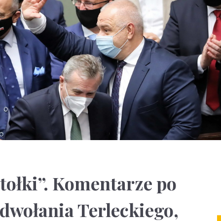
stołki”. Komentarze po
dwołania Terleckiego,