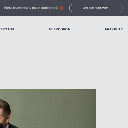
Portal finansowany przez społeczność
ZOSTAŃ PATRONEM
ETROTOK
METRODRON
ARTYKUŁY