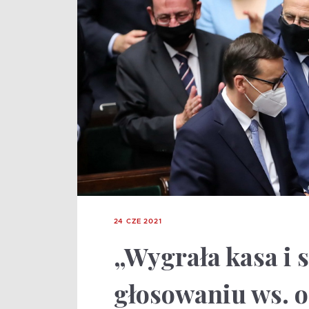
24 CZE 2021
„Wygrała kasa i 
głosowaniu ws. o