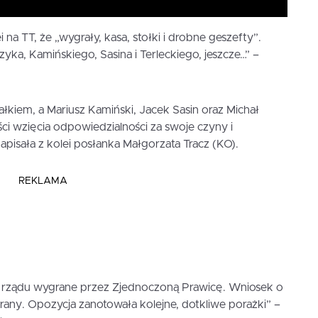
 na TT, że „wygrały, kasa, stołki i drobne geszefty”.
yka, Kamińskiego, Sasina i Terleckiego, jeszcze…” –
łkiem, a Mariusz Kamiński, Jacek Sasin oraz Michał
ci wzięcia odpowiedzialności za swoje czyny i
apisała z kolei posłanka Małgorzata Tracz (KO).
REKLAMA
 rządu wygrane przez Zjednoczoną Prawicę. Wniosek o
ny. Opozycja zanotowała kolejne, dotkliwe porażki” –