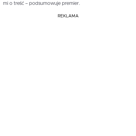
mi o treść – podsumowuje premier.
REKLAMA