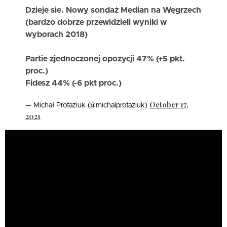
Dzieje sie. Nowy sondaż Median na Węgrzech
(bardzo dobrze przewidzieli wyniki w
wyborach 2018)
Partie zjednoczonej opozycji 47% (+5 pkt.
proc.)
Fidesz 44% (-6 pkt proc.)
October 17,
— Michał Protaziuk (@michalprotaziuk)
2021