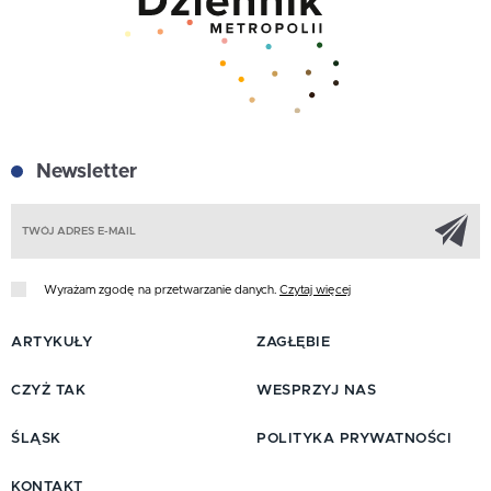
Newsletter
Z
Wyrażam zgodę na przetwarzanie danych.
Czytaj więcej
ARTYKUŁY
ZAGŁĘBIE
CZYŻ TAK
WESPRZYJ NAS
ŚLĄSK
POLITYKA PRYWATNOŚCI
KONTAKT