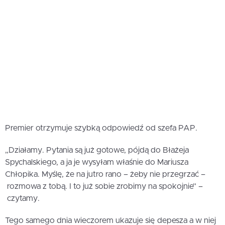
Premier otrzymuje szybką odpowiedź od szefa PAP.
„Działamy. Pytania są już gotowe, pójdą do Błażeja
Spychalskiego, a ja je wysyłam właśnie do Mariusza
Chłopika. Myślę, że na jutro rano – żeby nie przegrzać –
rozmowa z tobą. I to już sobie zrobimy na spokojnie” –
czytamy.
Tego samego dnia wieczorem ukazuje się depesza a w niej