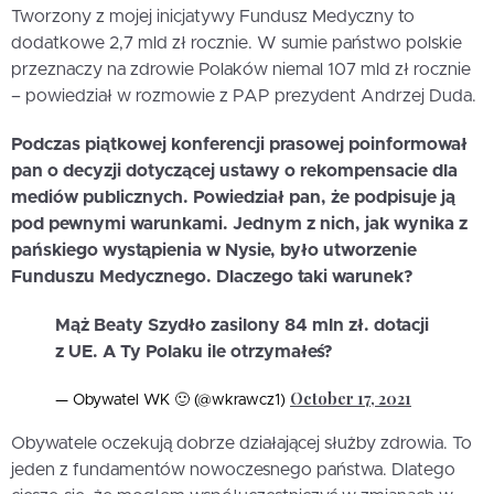
Tworzony z mojej inicjatywy Fundusz Medyczny to
dodatkowe 2,7 mld zł rocznie. W sumie państwo polskie
przeznaczy na zdrowie Polaków niemal 107 mld zł rocznie
– powiedział w rozmowie z PAP prezydent Andrzej Duda.
Podczas piątkowej konferencji prasowej poinformował
pan o decyzji dotyczącej ustawy o rekompensacie dla
mediów publicznych. Powiedział pan, że podpisuje ją
pod pewnymi warunkami. Jednym z nich, jak wynika z
pańskiego wystąpienia w Nysie, było utworzenie
Funduszu Medycznego. Dlaczego taki warunek?
Mąż Beaty Szydło zasilony 84 mln zł. dotacji
z UE. A Ty Polaku ile otrzymałeś?
October 17, 2021
— Obywatel WK 🙂 (@wkrawcz1)
Obywatele oczekują dobrze działającej służby zdrowia. To
jeden z fundamentów nowoczesnego państwa. Dlatego