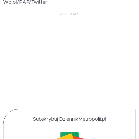
Wp.pl/PAP/Twitter
REKLAMA
Subskrybuj DziennikMetropolii.pl