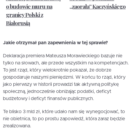
o budowie muru na
„zaorała” Kaczyńskiego
granicy Polski z
Białorusią
Jakie otrzymał pan zapewnienia w tej sprawie?
Deklaracja premiera Mateusza Morawieckiego bazuje nie
tylko na słowach, ale przede wszystkim na kompetencjach.
To jest rząd, który wielokrotnie pokazał, że dobrze
gospodaruje naszymi pieniędzmi. W końcu to rząd, który
jako pierwszy w historii prowadzi tak aktywną politykę
społeczną, jednocześnie obniżając podatki, deficyt
budżetowy i deficyt finansów publicznych.
Te blisko 3 mld zł, które udało nam się wynegocjować, to
nie obietnica, to po prostu zapowiedź, która zaraz będzie
zrealizowana.