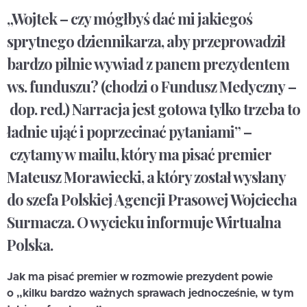
„Wojtek – czy mógłbyś dać mi jakiegoś
sprytnego dziennikarza, aby przeprowadził
bardzo pilnie wywiad z panem prezydentem
ws. funduszu? (chodzi o Fundusz Medyczny –
dop. red.) Narracja jest gotowa tylko trzeba to
ładnie ująć i poprzecinać pytaniami” –
czytamy w mailu, który ma pisać premier
Mateusz Morawiecki, a który został wysłany
do szefa Polskiej Agencji Prasowej Wojciecha
Surmacza. O wycieku informuje Wirtualna
Polska.
Jak ma pisać premier w rozmowie prezydent powie
o „kilku bardzo ważnych sprawach jednocześnie, w tym