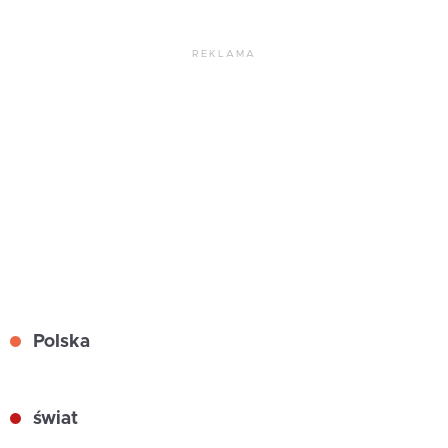
REKLAMA
Polska
świat