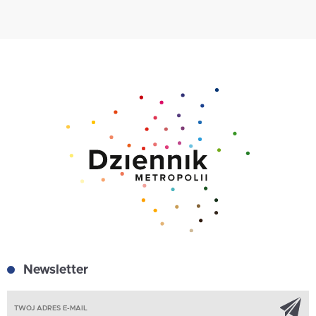
Newsletter
Z