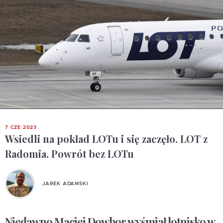
7 CZE 2023
Wsiedli na pokład LOTu i się zaczęło. LOT z
Radomia. Powrót bez LOTu
JAREK ADAMSKI
Niedawno Maciej Dowbor wyśmiał lotnisko w