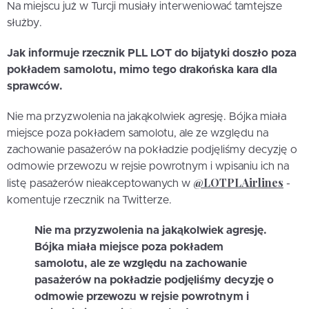
Na miejscu już w Turcji musiały interweniować tamtejsze
służby.
Jak informuje rzecznik PLL LOT do bijatyki doszło poza
pokładem samolotu, mimo tego drakońska kara dla
sprawców.
Nie ma przyzwolenia na jakąkolwiek agresję. Bójka miała
miejsce poza pokładem samolotu, ale ze względu na
zachowanie pasażerów na pokładzie podjęliśmy decyzję o
odmowie przewozu w rejsie powrotnym i wpisaniu ich na
@LOTPLAirlines
listę pasażerów nieakceptowanych w
-
komentuje rzecznik na Twitterze.
Nie ma przyzwolenia na jakąkolwiek agresję.
Bójka miała miejsce poza pokładem
samolotu, ale ze względu na zachowanie
pasażerów na pokładzie podjęliśmy decyzję o
odmowie przewozu w rejsie powrotnym i