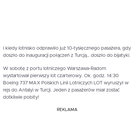
I kiedy lotnisko odprawiło już 10-tysięcznego pasażera, gdy
doszło do inauguracji połączeń z Turcją… doszło do bijatyki.
W sobotę z portu lotniczego Warszawa-Radom
wystartował pierwszy lot czarterowy. Ok. godz. 14:30
Boeing 737 MAX Polskich Linii Lotniczych LOT wyruszył w
rejs do Antalyi w Turcji. Jeden z pasażerów miał zostać
dotkliwie pobity!
REKLAMA