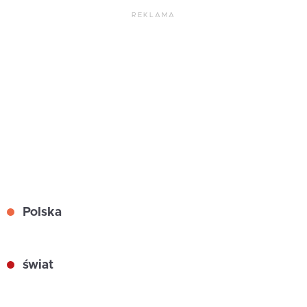
REKLAMA
Polska
świat