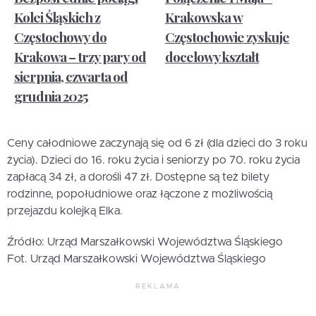
Kolei Śląskich z
Krakowska w
Częstochowy do
Częstochowie zyskuje
Krakowa – trzy pary od
docelowy kształt
sierpnia, czwarta od
grudnia 2025
Ceny całodniowe zaczynają się od 6 zł (dla dzieci do 3 roku
życia). Dzieci do 16. roku życia i seniorzy po 70. roku życia
zapłacą 34 zł, a dorośli 47 zł. Dostępne są też bilety
rodzinne, popołudniowe oraz łączone z możliwością
przejazdu kolejką Elka.
Źródło: Urząd Marszałkowski Województwa Śląskiego
Fot. Urząd Marszałkowski Województwa Śląskiego
REKLAMA