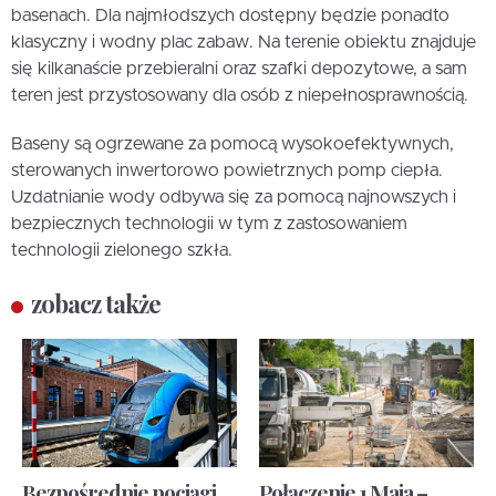
basenach. Dla najmłodszych dostępny będzie ponadto
klasyczny i wodny plac zabaw. Na terenie obiektu znajduje
się kilkanaście przebieralni oraz szafki depozytowe, a sam
teren jest przystosowany dla osób z niepełnosprawnością.
Baseny są ogrzewane za pomocą wysokoefektywnych,
sterowanych inwertorowo powietrznych pomp ciepła.
Uzdatnianie wody odbywa się za pomocą najnowszych i
bezpiecznych technologii w tym z zastosowaniem
technologii zielonego szkła.
zobacz także
Bezpośrednie pociągi
Połączenie 1 Maja –