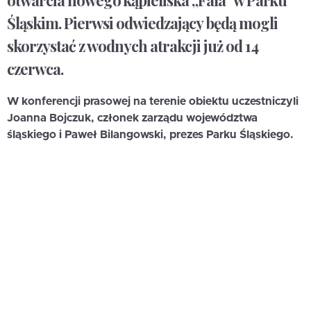
otwarcia nowego kąpieliska „Fala” w Parku
Śląskim. Pierwsi odwiedzający będą mogli
skorzystać z wodnych atrakcji już od 14
czerwca.
W konferencji prasowej na terenie obiektu uczestniczyli
Joanna Bojczuk, członek zarządu województwa
śląskiego i Paweł Bilangowski, prezes Parku Śląskiego.