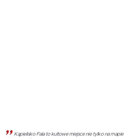
Kąpielisko Fala to kultowe miejsce nie tylko na mapie