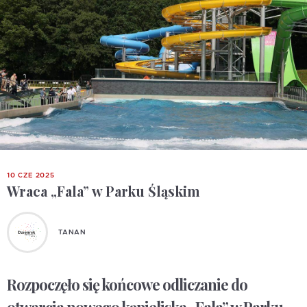
10 CZE 2025
Wraca „Fala” w Parku Śląskim
TANAN
Rozpoczęło się końcowe odliczanie do