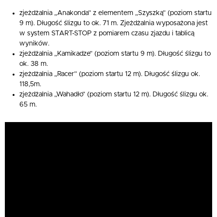
zjeżdżalnia „Anakonda” z elementem „Szyszką” (poziom startu
9 m). Długość ślizgu to ok. 71 m. Zjeżdżalnia wyposażona jest
w system START-STOP z pomiarem czasu zjazdu i tablicą
wyników.
zjeżdżalnia „Kamikadze” (poziom startu 9 m). Długość ślizgu to
ok. 38 m.
zjeżdżalnia „Racer” (poziom startu 12 m). Długość ślizgu ok.
118,5m.
zjeżdżalnia „Wahadło” (poziom startu 12 m). Długość ślizgu ok.
65 m.