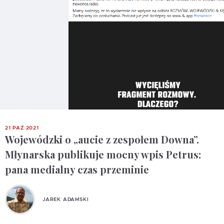
21 PAŹ 2021
Wojewódzki o „aucie z zespołem Downa”.
Młynarska publikuje mocny wpis Petrus:
pana medialny czas przeminie
JAREK ADAMSKI