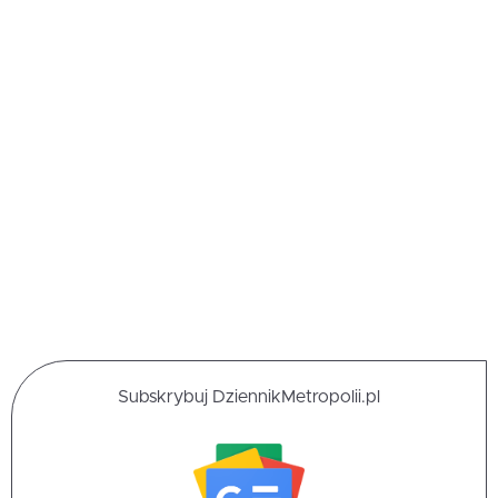
Subskrybuj DziennikMetropolii.pl