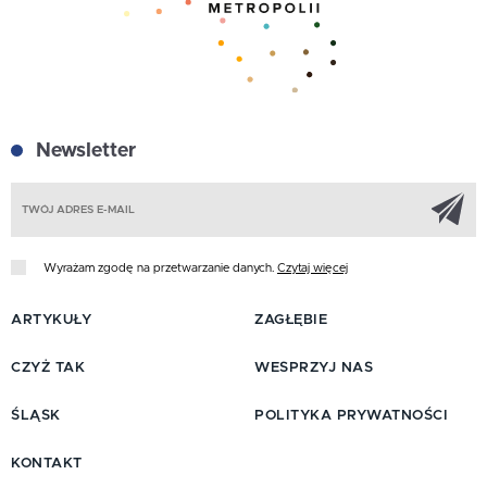
Newsletter
Z
Wyrażam zgodę na przetwarzanie danych.
Czytaj więcej
ARTYKUŁY
ZAGŁĘBIE
CZYŻ TAK
WESPRZYJ NAS
ŚLĄSK
POLITYKA PRYWATNOŚCI
KONTAKT