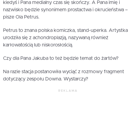
kiedyś i Pana medialny czas się skończy. A Pana imię i
nazwisko będzie synonimem prostactwa i okrucieństwa –
pisze Ola Petrus.
Petrus to znana polska komiczka, stand-uperka. Artystka
urodziła się z achondroplazją, nazywaną również
karłowatością lub niskorosłością.
Czy dla Pana Jakuba to też będzie temat do żartów?
Na razie stacja postanowiła wyciąć z rozmowy fragment
dotyczący zespołu Downa. Wystarczy?
REKLAMA