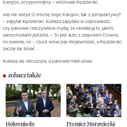
Kangoo, przypomnijmy – wtórował Kędzierski.
Ale nie wstyd Ci trochę tego Kangoo, tak z perspektywy?
– zapytał Kędzierski. Kulesza zapytała w odpowiedzi,
czy panowie rzeczywiście myślą, że określa ją to, jakimi
samochodami jeździła. – To jest auto z zespołem Downa,
no pewnie, no – rzucił wówczas Wojewódzki, a Kędzierski
zaczął się śmiać.
Kulesza się obruszyła, a panowie mieli ubaw.
zobacz także
Hołownia do
Premier Morawiecki: