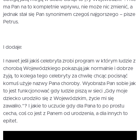
ma Pan na to kompletnie wpływu, nie może nic zmienić, a
jednak stał się Pan synonimem czegoś najgorszego – pisze
Petrus.
I dodaje:
I nawet jeśli jakiś celebryta zrobi program w którym ludzie z
chorobą Wojewódzkiego pokazują jak normalnie i dobrze
żyją, to kolega tego celebryty za chwilę chcąc pocisnąć
komuś użyje nazwy Pana choroby. Wyobraża Pan sobie jak
to jest funkcjonować gdy ludzie piszą w sieci „Gdy moje
dziecko urodziło się z Wojewódzkim, życie mi się
zawaliło.”? I jakie to uczucie gdy dla Pana to po prostu
cecha, coś co jest z Panem od urodzenia, a dla innych to
epitet.