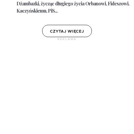
Dżambazki,
życząc długiego życia Orbanowi, Fideszowi,
Kaczyńskiemu, PiS...
CZYTAJ WIĘCEJ
REKLAMA