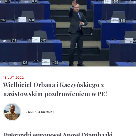
18 LUT 2022
Wielbiciel Orbana i Kaczyńskiego z
nazistowskim pozdrowieniem w PE!
JAREK ADAMSKI
Bułgarski europoseł Angeł Dżambazki