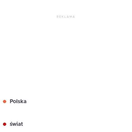
REKLAMA
Polska
świat