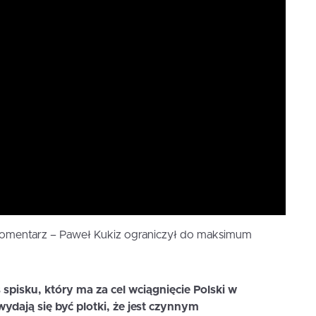
 komentarz – Paweł Kukiz ograniczył do maksimum
 spisku, który ma za cel wciągnięcie Polski w
dają się być plotki, że jest czynnym