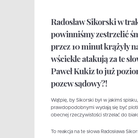
Radosław Sikorski w tra
powinniśmy zestrzelić śm
przez 10 minut krążyły n
wściekle atakują za te sł
Paweł Kukiz to już pozio
pozew sądowy?!
Wątpię, by Sikorski był w jakimś spisku
prawdopodobnymi wydają się być plotk
obecnej rzeczywistości strzelać do biał
To reakcja na te słowa Radosława Sikor