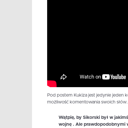
Pod postem Kukiza jest jedynie jeden
możliwość komentowania swoich słów.
Wątpię, by Sikorski był w jakimś
wojnę . Ale prawdopodobnymi wy