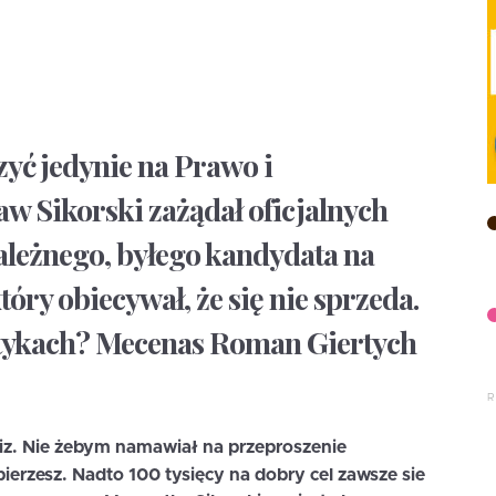
zyć jedynie na Prawo i
w Sikorski zażądał oficjalnych
ależnego, byłego kandydata na
tóry obiecywał, że się nie sprzeda.
tykach? Mecenas Roman Giertych
kiz. Nie żebym namawiał na przeproszenie
ierzesz. Nadto 100 tysięcy na dobry cel zawsze sie