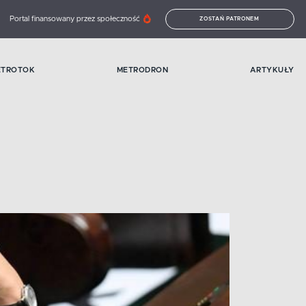
Portal finansowany przez społeczność
ZOSTAŃ PATRONEM
ETROTOK
METRODRON
ARTYKUŁY