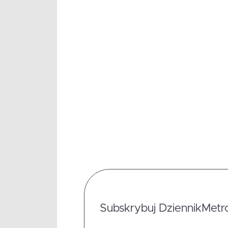
Subskrybuj DziennikMetrop