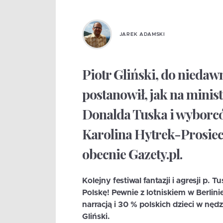
JAREK ADAMSKI
Piotr Gliński, do niedaw
postanowił, jak na minist
Donalda Tuska i wyborc
Karolina Hytrek-Prosiec
obecnie Gazety.pl.
Kolejny festiwal fantazji i agresji p.
Polskę! Pewnie z lotniskiem w Berlin
narracją i 30 % polskich dzieci w nędz
Gliński.