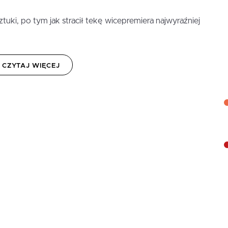
ztuki, po tym jak stracił tekę wicepremiera najwyraźniej
CZYTAJ WIĘCEJ