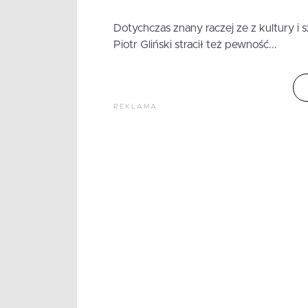
Dotychczas znany raczej ze z kultury i s
Piotr Gliński stracił też pewność...
REKLAMA