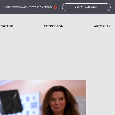
Portal finansowany przez społeczność
ZOSTAŃ PATRONEM
ETROTOK
METRODRON
ARTYKUŁY