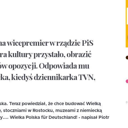
na wicepremier w rządzie PiS
ra kultury przystało, obrazić
ów opozycji. Odpowiada mu
ka, kiedyś dziennikarka TVN,
 Tuska. Teraz powiedział, że chce budować Wielką
ie, stoczniami w Rostocku, muzeami z niemiecką
y.... Wielka Polska für Deutschland! - napisał Piotr