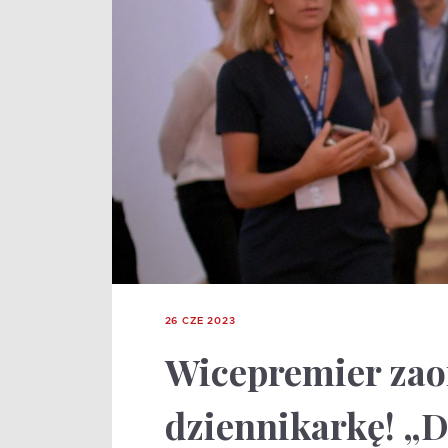
26 CZE 2023
Wicepremier zao
dziennikarkę! „