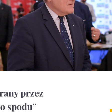
rany przez
Do spodu”