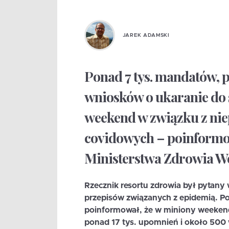
JAREK ADAMSKI
Ponad 7 tys. mandatów, p
wniosków o ukaranie do 
weekend w związku z ni
covidowych – poinformo
Ministerstwa Zdrowia Wo
Rzecznik resortu zdrowia był pytany
przepisów związanych z epidemią. Pow
poinformował, że w miniony weekend
ponad 17 tys. upomnień i około 500