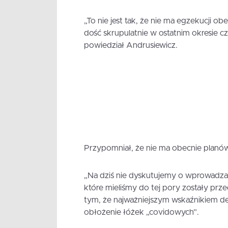
„To nie jest tak, że nie ma egzekucji o
dość skrupulatnie w ostatnim okresie cza
powiedział Andrusiewicz.
Przypomniał, że nie ma obecnie plan
„Na dziś nie dyskutujemy o wprowadzan
które mieliśmy do tej pory zostały prz
tym, że najważniejszym wskaźnikiem d
obłożenie łóżek „covidowych”.