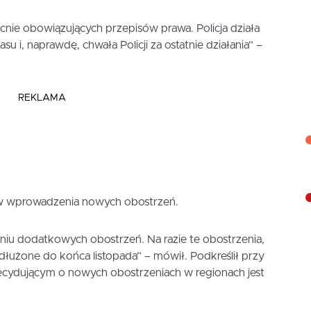
becnie obowiązujących przepisów prawa. Policja działa
su i, naprawdę, chwała Policji za ostatnie działania” –
REKLAMA
ów wprowadzenia nowych obostrzeń.
iu dodatkowych obostrzeń. Na razie te obostrzenia,
edłużone do końca listopada” – mówił. Podkreślił przy
ecydującym o nowych obostrzeniach w regionach jest