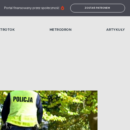
Portal finansowany przez społeczność
ZOSTAŃ PATRONEM
ETROTOK
METRODRON
ARTYKUŁY