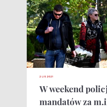
2 LIS 2021
W weekend policj
mandatów za m.i