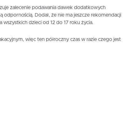
ązuje zalecenie podawania dawek dodatkowych
ą odpornością. Dodał, że nie ma jeszcze rekomendacji
wszystkich dzieci od 12 do 17 roku życia.
wakacyjnym, więc ten półroczny czas w razie czego jest