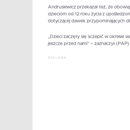
Andrusiewicz przekazał też, że obowi
dzieciom od 12 roku życia z upośledzon
dotyczącej dawek przypominających dla 
„Dzieci zaczęły się sczepić w okresie 
jeszcze przed nami” – zaznaczył.(PAP)
REKLAMA