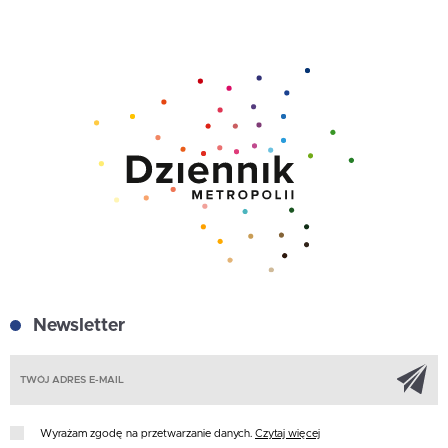
Newsletter
Z
Wyrażam zgodę na przetwarzanie danych.
Czytaj więcej