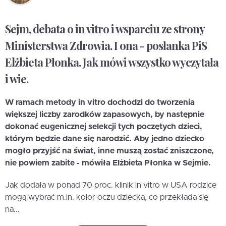
Sejm, debata o in vitro i wsparciu ze strony
Ministerstwa Zdrowia. I ona - posłanka PiS
Elżbieta Płonka. Jak mówi wszystko wyczytała
i wie.
W ramach metody in vitro dochodzi do tworzenia
większej liczby zarodków zapasowych, by następnie
dokonać eugenicznej selekcji tych poczętych dzieci,
którym będzie dane się narodzić. Aby jedno dziecko
mogło przyjść na świat, inne muszą zostać zniszczone,
nie powiem zabite - mówiła Elżbieta Płonka w Sejmie.
Jak dodała w ponad 70 proc. klinik in vitro w USA rodzice
mogą wybrać m.in. kolor oczu dziecka, co przekłada się
na...