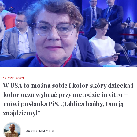
17 CZE 2023
W USA to można sobie i kolor skóry dziecka i
kolor oczu wybrać przy metodzie in vitro –
mówi posłanka PiS. „Tablica hańby, tam ją
znajdziemy!”
JAREK ADAMSKI