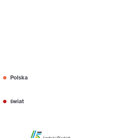
Polska
świat