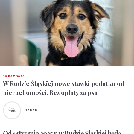
29 PAŹ 2024
W Rudzie Śląskiej nowe stawki podatku od
nieruchomości. Bez opłaty za psa
TANAN
Od 1 stycznia 2025 r. w Rudzie Śląskiej będą