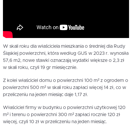
W skali roku dla właściciela mieszkania o średniej dla Rudy
Śląskiej powierzchni, która według GUS w 2023 r. wynosiła
57,6 m2, nowe stawki oznaczają wydatki większe o 2,3 zł
w skali roku, czyli 19 gr miesięcznie.
Z kolei właściciel domu o powierzchni 100 m² z ogrodem o
powierzchni 500 m² w skali roku zapłaci więcej 14 zł, co w
przeliczeniu na jeden miesiąc daje 1,17 zł.
Właściciel firmy w budynku o powierzchni użytkowej 120
m² i terenu o powierzchni 300 m² zapłaci rocznie 120 zł
więcej, czyli 10 zł w przeliczeniu na jeden miesiąc.