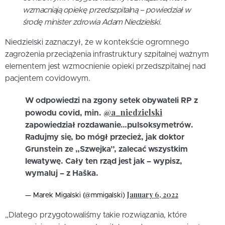
wzmacniają opiekę przedszpitalną – powiedział w
środę minister zdrowia Adam Niedzielski.
Niedzielski zaznaczył, że w kontekście ogromnego
zagrożenia przeciążenia infrastruktury szpitalnej ważnym
elementem jest wzmocnienie opieki przedszpitalnej nad
pacjentem covidowym.
W odpowiedzi na zgony setek obywateli RP z
@a_niedzielski
powodu covid, min.
zapowiedział rozdawanie…pulsoksymetrów.
Radujmy się, bo mógł przecież, jak doktor
Grunstein ze „Szwejka”, zalecać wszystkim
lewatywę. Cały ten rząd jest jak – wypisz,
wymaluj – z Haška.
January 6, 2022
— Marek Migalski (@mmigalski)
„Dlatego przygotowaliśmy takie rozwiązania, które