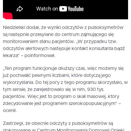
Niedzielski dodał, że wyniki odczytów z pulsoksymetrów
są następnie przesyłane do centrum zajmującego się
monitorowaniem stanu pacjentów. „W przypadku tzw.
odczytów alertowych następuje kontakt konsultanta bądź
lekarza” – poinformował.
„Ten program funkcjonuje dłuższy czas, więc możemy się
już pochwalić pewnymi liczbami, które dotyczą jego
wykorzystania. Do tej pory z tego programu skorzystało, w
tym sensie, że zarejestrowało się w nim, 930 tys.
pacjentów. Więc jest to program o skali masowej, który
zdecydowanie jest programem szerokopopulacyjnym” –
ocenił.
Zastrzegł, że obecnie odczyty z pulsoksymetrów są
dokonywane w Centrum Monitorowania Domowej Opieki