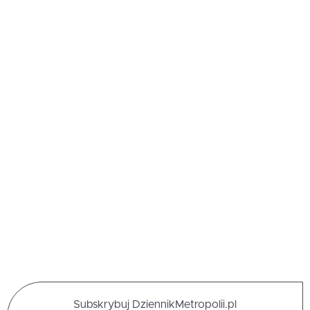
Subskrybuj DziennikMetropolii.pl