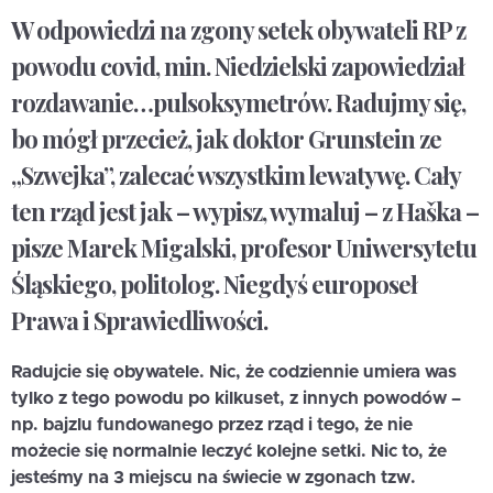
W odpowiedzi na zgony setek obywateli RP z
powodu covid, min. Niedzielski zapowiedział
rozdawanie…pulsoksymetrów. Radujmy się,
bo mógł przecież, jak doktor Grunstein ze
„Szwejka”, zalecać wszystkim lewatywę. Cały
ten rząd jest jak – wypisz, wymaluj – z Haška –
pisze Marek Migalski, profesor Uniwersytetu
Śląskiego, politolog. Niegdyś europoseł
Prawa i Sprawiedliwości.
Radujcie się obywatele. Nic, że codziennie umiera was
tylko z tego powodu po kilkuset, z innych powodów –
np. bajzlu fundowanego przez rząd i tego, że nie
możecie się normalnie leczyć kolejne setki. Nic to, że
jesteśmy na 3 miejscu na świecie w zgonach tzw.