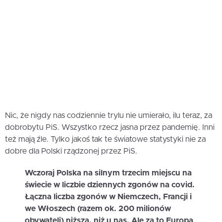
Nic, że nigdy nas codziennie trylu nie umierało, ilu teraz, za
dobrobytu PiS. Wszystko rzecz jasna przez pandemię. Inni
też mają źle. Tylko jakoś tak te światowe statystyki nie za
dobre dla Polski rządzonej przez PiS.
Wczoraj Polska na silnym trzecim miejscu na
świecie w liczbie dziennych zgonów na covid.
Łączna liczba zgonów w Niemczech, Francji i
we Włoszech (razem ok. 200 milionów
obywateli) niższa, niż u nas. Ale za to Europa