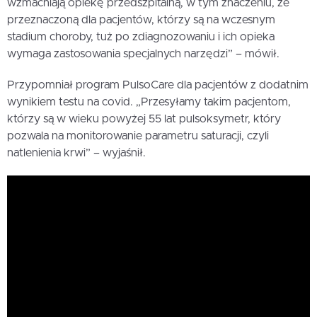
wzmacniają opiekę przedszpitalną, w tym znaczeniu, że
przeznaczoną dla pacjentów, którzy są na wczesnym
stadium choroby, tuż po zdiagnozowaniu i ich opieka
wymaga zastosowania specjalnych narzędzi” – mówił.
Przypomniał program PulsoCare dla pacjentów z dodatnim
wynikiem testu na covid. „Przesyłamy takim pacjentom,
którzy są w wieku powyżej 55 lat pulsoksymetr, który
pozwala na monitorowanie parametru saturacji, czyli
natlenienia krwi” – wyjaśnił.