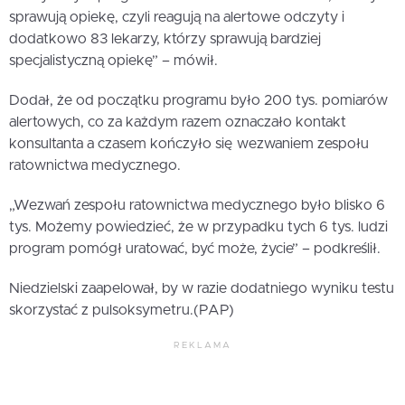
sprawują opiekę, czyli reagują na alertowe odczyty i
dodatkowo 83 lekarzy, którzy sprawują bardziej
specjalistyczną opiekę” – mówił.
Dodał, że od początku programu było 200 tys. pomiarów
alertowych, co za każdym razem oznaczało kontakt
konsultanta a czasem kończyło się wezwaniem zespołu
ratownictwa medycznego.
„Wezwań zespołu ratownictwa medycznego było blisko 6
tys. Możemy powiedzieć, że w przypadku tych 6 tys. ludzi
program pomógł uratować, być może, życie” – podkreślił.
Niedzielski zaapelował, by w razie dodatniego wyniku testu
skorzystać z pulsoksymetru.(PAP)
REKLAMA