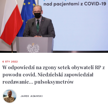
6 STY 2022
W odpowiedzi na zgony setek obywateli RP z
powodu covid, Niedzielski zapowiedział
rozdawanie… pulsoksymetrów
JAREK ADAMSKI