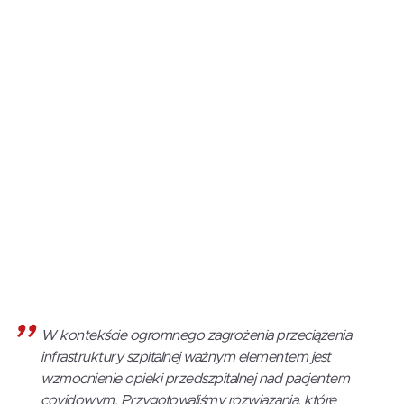
W kontekście ogromnego zagrożenia przeciążenia
infrastruktury szpitalnej ważnym elementem jest
wzmocnienie opieki przedszpitalnej nad pacjentem
covidowym. Przygotowaliśmy rozwiązania, które