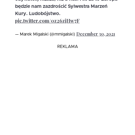
będzie nam zazdrościć Sylwestra Marzeń
Kury. Ludobójstwo.
pic.twitter.com/0z26zjHw7F
December 30, 2021
— Marek Migalski (@mmigalski)
REKLAMA