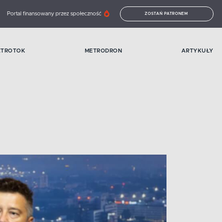
Portal finansowany przez społeczność
ZOSTAŃ PATRONEM
ETROTOK
METRODRON
ARTYKUŁY