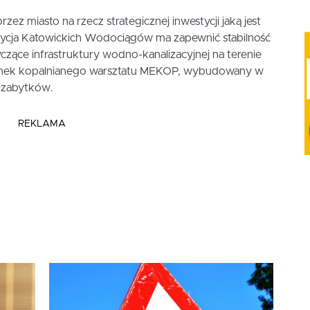
zez miasto na rzecz strategicznej inwestycji jaką jest
tycja Katowickich Wodociągów ma zapewnić stabilność
czące infrastruktury wodno-kanalizacyjnej na terenie
budynek kopalnianego warsztatu MEKOP, wybudowany w
i zabytków.
REKLAMA