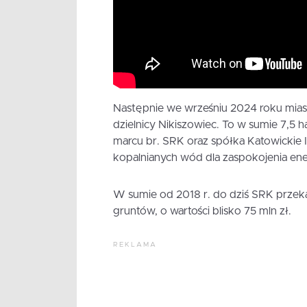
Następnie we wrześniu 2024 roku mias
dzielnicy Nikiszowiec. To w sumie 7,5
marcu br. SRK oraz spółka Katowickie I
kopalnianych wód dla zaspokojenia en
W sumie od 2018 r. do dziś SRK przeka
gruntów, o wartości blisko 75 mln zł.
REKLAMA