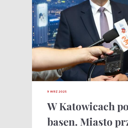
9 WRZ 2025
W Katowicach po
basen. Miasto pr