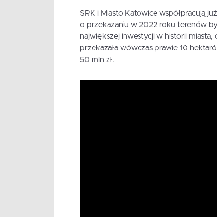
SRK i Miasto Katowice współpracują już
o przekazaniu w 2022 roku terenów by
największej inwestycji w historii mia
przekazała wówczas prawie 10 hektar
50 mln zł.