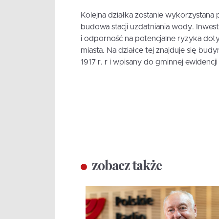
Kolejna działka zostanie wykorzystana pr
budowa stacji uzdatniania wody. Inwes
i odporność na potencjalne ryzyka doty
miasta. Na działce tej znajduje się 
1917 r. r i wpisany do gminnej ewidencj
zobacz także