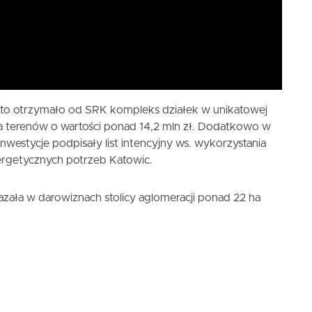
to otrzymało od SRK kompleks działek w unikatowej
 ha terenów o wartości ponad 14,2 mln zł. Dodatkowo w
nwestycje podpisały list intencyjny ws. wykorzystania
ergetycznych potrzeb Katowic.
zała w darowiznach stolicy aglomeracji ponad 22 ha