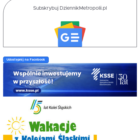
Subskrybuj DziennikMetropolii.pl
Udostępnij na Facebook