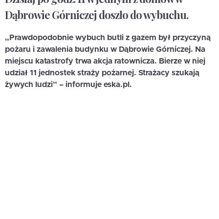
Dąbrowie Górniczej doszło do wybuchu.
„Prawdopodobnie wybuch butli z gazem był przyczyną
pożaru i zawalenia budynku w Dąbrowie Górniczej. Na
miejscu katastrofy trwa akcja ratownicza. Bierze w niej
udział 11 jednostek straży pożarnej. Strażacy szukają
żywych ludzi” – informuje eska.pl.