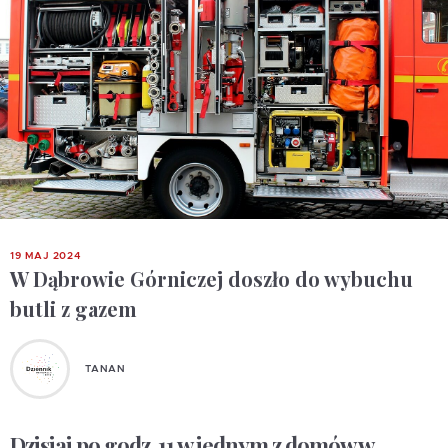
19 MAJ 2024
W Dąbrowie Górniczej doszło do wybuchu
butli z gazem
TANAN
Dzisiaj po godz. 11 w jednym z domów w