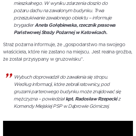
mieszkalnego. W wyniku zdarzenia doszło do
pożaru dachu na zawalonym budynku. Trwa
przeszukiwanie zawalonego obiektu – informuje
brygadier
Aneta Gołębiewska, rzecznik prasowa
Państwowej Straży Pożarnej w Katowicach.
Straż pożarna informuje, że „gospodarstwo ma swojego
właściciela, które nie zastano na miejscu. Jest realna groźba,
że został przysypany w gruzowisku”.
Wybuch doprowadził do zawalenia się stropu.
Według informacji, które zebrali ratownicy, pod
gruzami parterowego budynku może znajdować się
mężczyzna – powiedział
kpt. Radosław Rzepecki
z
Komendy Miejskiej PSP w Dąbrowie Górniczej.