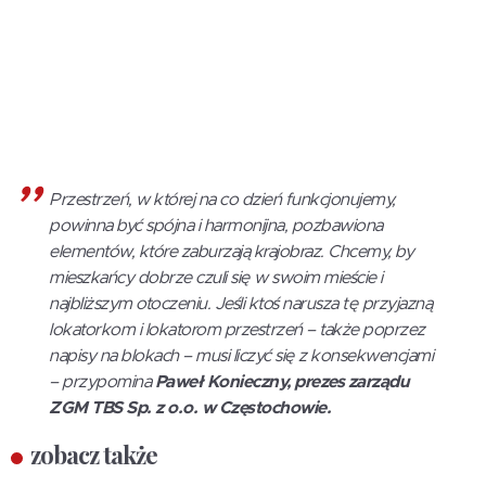
Przestrzeń, w której na co dzień funkcjonujemy,
powinna być spójna i harmonijna, pozbawiona
elementów, które zaburzają krajobraz. Chcemy, by
mieszkańcy dobrze czuli się w swoim mieście i
najbliższym otoczeniu. Jeśli ktoś narusza tę przyjazną
lokatorkom i lokatorom przestrzeń – także poprzez
napisy na blokach – musi liczyć się z konsekwencjami
– przypomina
Paweł Konieczny, prezes zarządu
ZGM TBS Sp. z o.o. w Częstochowie.
zobacz także