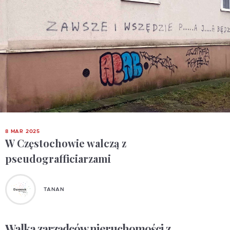
8 MAR 2025
W Częstochowie walczą z
pseudografficiarzami
TANAN
Walka zarządców nieruchomości z