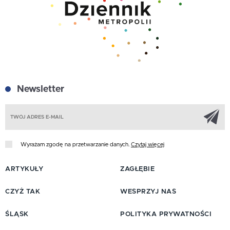
Newsletter
Z
Wyrażam zgodę na przetwarzanie danych.
Czytaj więcej
ARTYKUŁY
ZAGŁĘBIE
CZYŻ TAK
WESPRZYJ NAS
ŚLĄSK
POLITYKA PRYWATNOŚCI