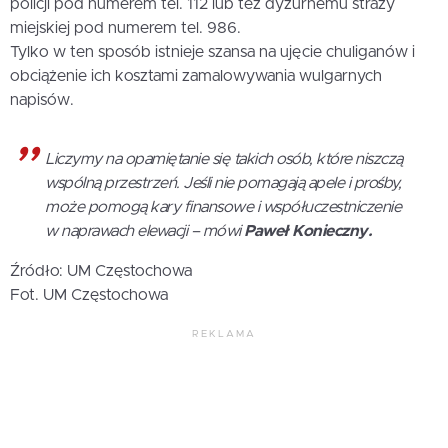
policji pod numerem tel. 112 lub też dyżurnemu straży
miejskiej pod numerem tel. 986.
Tylko w ten sposób istnieje szansa na ujęcie chuliganów i
obciążenie ich kosztami zamalowywania wulgarnych
napisów.
Liczymy na opamiętanie się takich osób, które niszczą
wspólną przestrzeń. Jeśli nie pomagają apele i prośby,
może pomogą kary finansowe i współuczestniczenie
w naprawach elewacji – mówi
Paweł Konieczny.
Źródło: UM Częstochowa
Fot. UM Częstochowa
REKLAMA