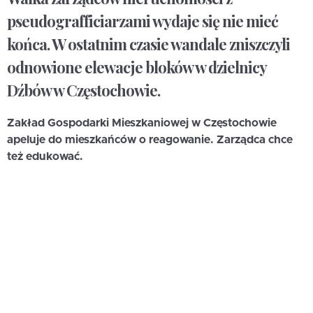
pseudografficiarzami wydaje się nie mieć
końca. W ostatnim czasie wandale zniszczyli
odnowione elewacje bloków w dzielnicy
Dźbów w Częstochowie.
Zakład Gospodarki Mieszkaniowej w Częstochowie
apeluje do mieszkańców o reagowanie. Zarządca chce
też edukować.