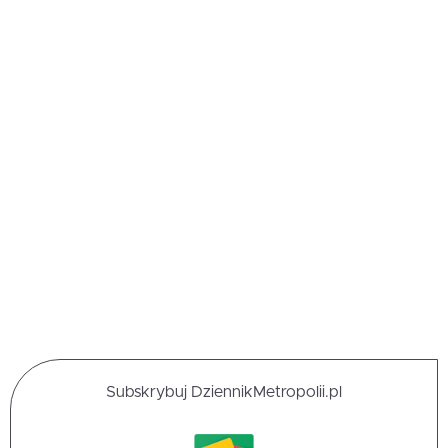
Subskrybuj DziennikMetropolii.pl