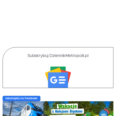
Subskrybuj DziennikMetropolii.pl
Udostępnij na Facebook