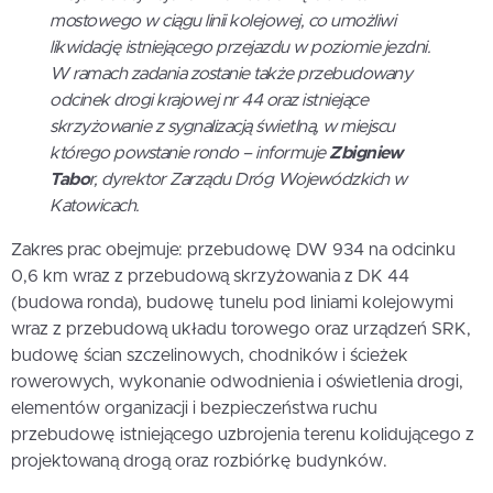
mostowego w ciągu linii kolejowej, co umożliwi
likwidację istniejącego przejazdu w poziomie jezdni.
W ramach zadania zostanie także przebudowany
odcinek drogi krajowej nr 44 oraz istniejące
skrzyżowanie z sygnalizacją świetlną, w miejscu
którego powstanie rondo – informuje
Zbigniew
Tabo
r, dyrektor Zarządu Dróg Wojewódzkich w
Katowicach.
Zakres prac obejmuje: przebudowę DW 934 na odcinku
0,6 km wraz z przebudową skrzyżowania z DK 44
(budowa ronda), budowę tunelu pod liniami kolejowymi
wraz z przebudową układu torowego oraz urządzeń SRK,
budowę ścian szczelinowych, chodników i ścieżek
rowerowych, wykonanie odwodnienia i oświetlenia drogi,
elementów organizacji i bezpieczeństwa ruchu
przebudowę istniejącego uzbrojenia terenu kolidującego z
projektowaną drogą oraz rozbiórkę budynków.