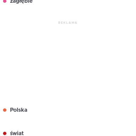
zagłębie
REKLAMA
Polska
świat