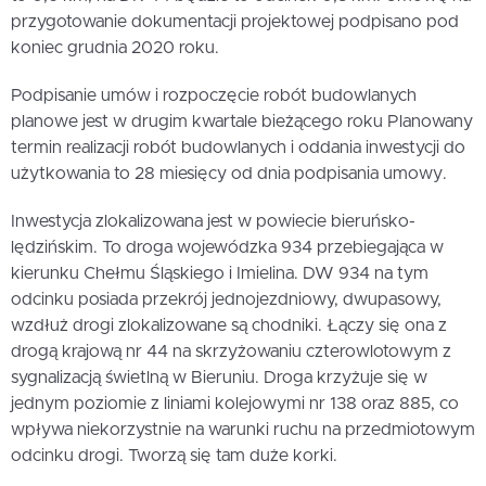
przygotowanie dokumentacji projektowej podpisano pod
koniec grudnia 2020 roku.
Podpisanie umów i rozpoczęcie robót budowlanych
planowe jest w drugim kwartale bieżącego roku Planowany
termin realizacji robót budowlanych i oddania inwestycji do
użytkowania to 28 miesięcy od dnia podpisania umowy.
Inwestycja zlokalizowana jest w powiecie bieruńsko-
lędzińskim. To droga wojewódzka 934 przebiegająca w
kierunku Chełmu Śląskiego i Imielina. DW 934 na tym
odcinku posiada przekrój jednojezdniowy, dwupasowy,
wzdłuż drogi zlokalizowane są chodniki. Łączy się ona z
drogą krajową nr 44 na skrzyżowaniu czterowlotowym z
sygnalizacją świetlną w Bieruniu. Droga krzyżuje się w
jednym poziomie z liniami kolejowymi nr 138 oraz 885, co
wpływa niekorzystnie na warunki ruchu na przedmiotowym
odcinku drogi. Tworzą się tam duże korki.