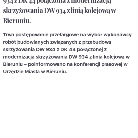
934 z DK 44 połączona z modernizacją
skrzyżowania DW 934 z linią kolejową w
Bieruniu.
Trwa postępowanie przetargowe na wybór wykonawcy
robót budowlanych związanych z przebudową
skrzyżowania DW 934 z DK 44 połączonej z
modernizacją skrzyżowania DW 934 z linią kolejową w
Bieruniu – poinformowano na konferencji prasowej w
Urzędzie Miasta w Bieruniu.