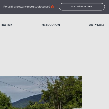
Portal finansowany przez społeczność
ZOSTAŃ PATRONEM
ETROTOK
METRODRON
ARTYKUŁY