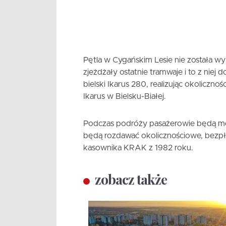
Pętla w Cygańskim Lesie nie została wy
zjeżdżały ostatnie tramwaje i to z niej 
bielski Ikarus 280, realizując okoliczno
Ikarus w Bielsku-Białej.
Podczas podróży pasażerowie będą mog
będą rozdawać okolicznościowe, bezp
kasownika KRAK z 1982 roku.
zobacz także