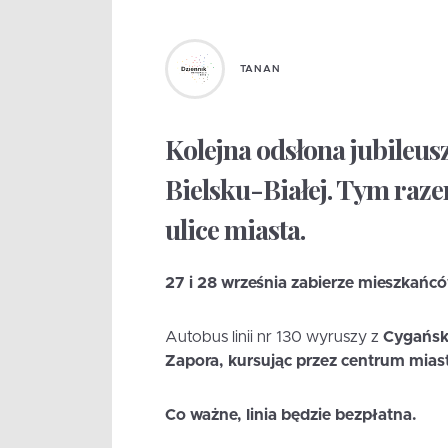
TANAN
Kolejna odsłona jubileus
Bielsku-Białej. Tym raz
ulice miasta.
27 i 28 września zabierze mieszkańc
Autobus linii nr 130 wyruszy z
Cygański
Zapora, kursując przez centrum miast
Co ważne, linia będzie bezpłatna.