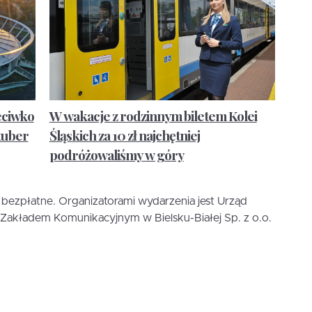
zeciwko
W wakacje z rodzinnym biletem Kolei
tuber
Śląskich za 10 zł najchętniej
podróżowaliśmy w góry
 bezpłatne. Organizatorami wydarzenia jest Urząd
im Zakładem Komunikacyjnym w Bielsku-Białej Sp. z o.o.