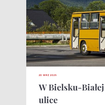
20 WRZ 2025
W Bielsku-Białej
ulice