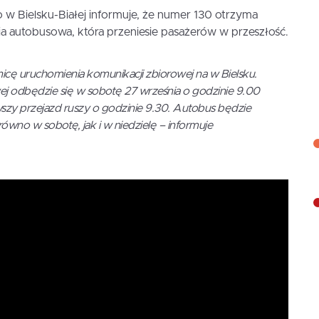
 w Bielsku-Białej informuje, że numer 130 otrzyma
nia autobusowa, która przeniesie pasażerów w przeszłość.
cę uruchomienia komunikacji zbiorowej na w Bielsku.
owej odbędzie się w sobotę 27 września o godzinie 9.00
rwszy przejazd ruszy o godzinie 9.30. Autobus będzie
ówno w sobotę, jak i w niedzielę – informuje