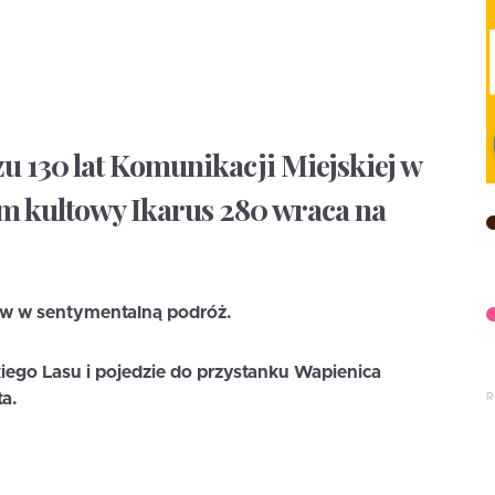
zu 130 lat Komunikacji Miejskiej w
em kultowy Ikarus 280 wraca na
ów w sentymentalną podróż.
ego Lasu i pojedzie do przystanku Wapienica
a.