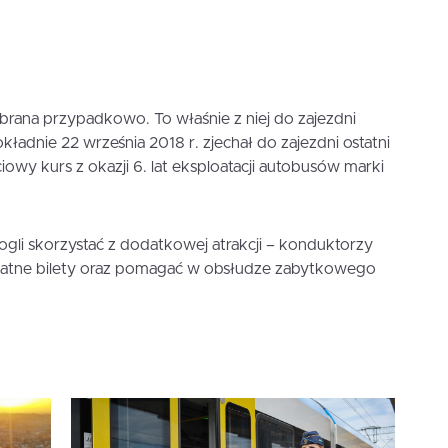
brana przypadkowo. To właśnie z niej do zajezdni
dokładnie 22 września 2018 r. zjechał do zajezdni ostatni
ściowy kurs z okazji 6. lat eksploatacji autobusów marki
li skorzystać z dodatkowej atrakcji – konduktorzy
łatne bilety oraz pomagać w obsłudze zabytkowego