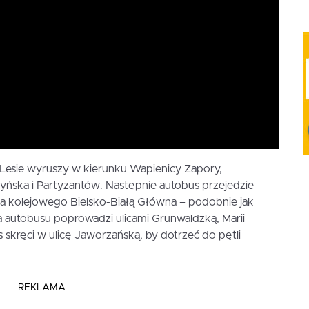
Lesie wyruszy w kierunku Wapienicy Zapory,
zyńska i Partyzantów. Następnie autobus przejedzie
a kolejowego Bielsko-Białą Główna – podobnie jak
asa autobusu poprowadzi ulicami Grunwaldzką, Marii
 skręci w ulicę Jaworzańską, by dotrzeć do pętli
REKLAMA