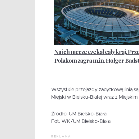
Na ich mecze czekał cały kraj. Pr
Polakom zagra m.in. Holger Bads
Wszystkie przejazdy zabytkową linią są
Miejski w Bielsku-Białej wraz z Miejsk
Źródło: UM Bielsko-Biała
Fot. WK/UM Bielsko-Biała
REKLAMA