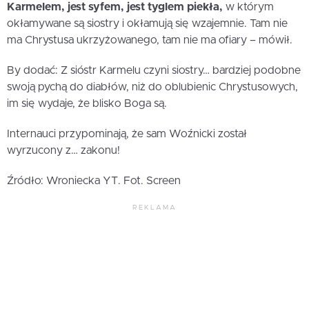
Karmelem, jest syfem, jest tyglem piekła,
w którym
okłamywane są siostry i okłamują się wzajemnie. Tam nie
ma Chrystusa ukrzyżowanego, tam nie ma ofiary – mówił.
By dodać: Z sióstr Karmelu czyni siostry… bardziej podobne
swoją pychą do diabłów, niż do oblubienic Chrystusowych,
im się wydaje, że blisko Boga są.
Internauci przypominają, że sam Woźnicki został
wyrzucony z… zakonu!
Źródło: Wroniecka YT. Fot. Screen
REKLAMA