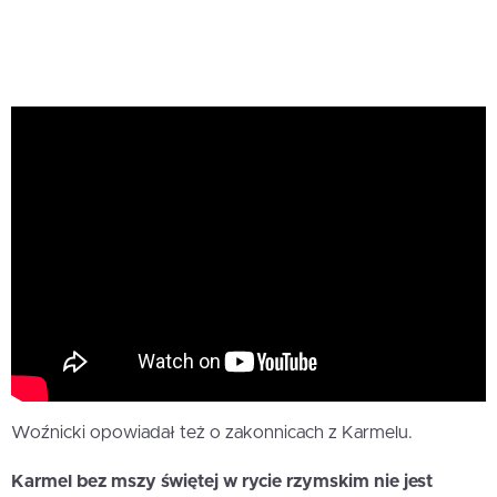
Woźnicki opowiadał też o zakonnicach z Karmelu.
Karmel bez mszy świętej w rycie rzymskim nie jest