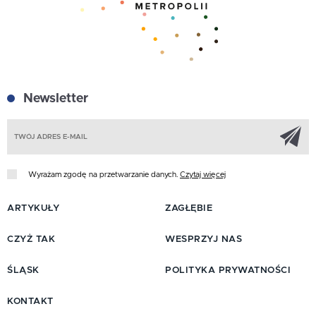
Newsletter
Z
Wyrażam zgodę na przetwarzanie danych.
Czytaj więcej
ARTYKUŁY
ZAGŁĘBIE
CZYŻ TAK
WESPRZYJ NAS
ŚLĄSK
POLITYKA PRYWATNOŚCI
KONTAKT