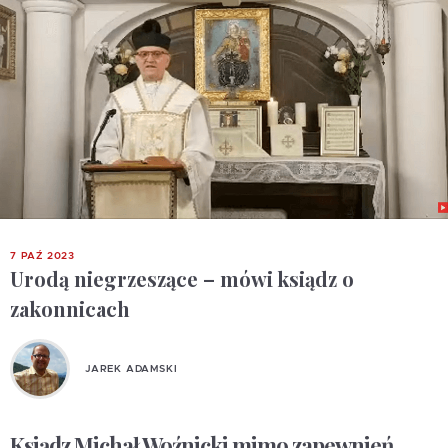
7 PAŹ 2023
Urodą niegrzeszące – mówi ksiądz o
zakonnicach
JAREK ADAMSKI
Ksiądz Michał Woźnicki mimo zapewnień