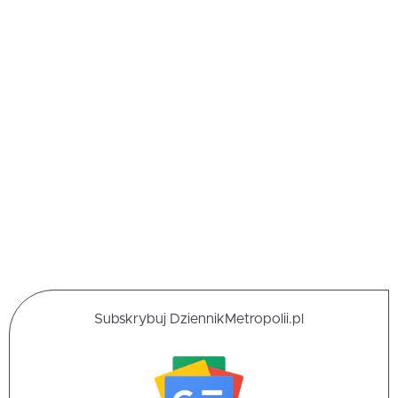
Subskrybuj DziennikMetropolii.pl