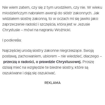
Nie wiem zatem, czy się z tym urodziłem, czy nie. W wieku
młodzieńczym nabrałem awersji do sióstr zakonnych. Jak
widziałem siostrę zakonną, to w oczach mi się jawiło jako
zaprzeczenie radości i szczęścia, która jest w Jezusie
Chrystusie – mówi na nagraniu Woźnicki.
I podkreśla:
Najczęściej urodą siostry zakonne niegrzeszące. Swoją
postawą, zachowaniem, ubiorem – nie wiedzieć, dlaczego –
przeczą o radości, o prawdzie Chrystusowej.
Proszę
dzisiaj mieć na względzie te biedne siostry, które są
oszukiwane i dają się oszukiwać.
REKLAMA