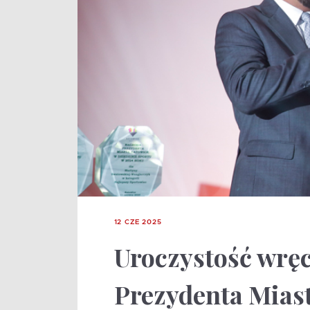
12 CZE 2025
Uroczystość wrę
Prezydenta Miast