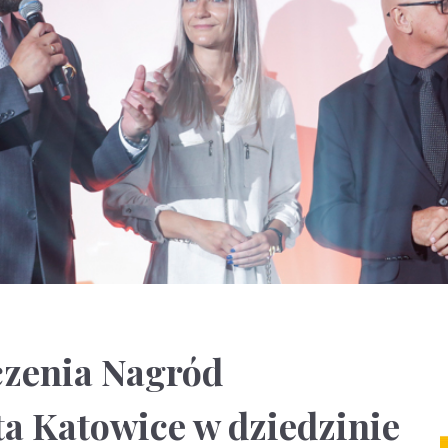
czenia Nagród
a Katowice w dziedzinie