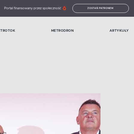
Portal finansowany przez społeczność
ZOSTAŃ PATRONEM
ETROTOK
METRODRON
ARTYKUŁY