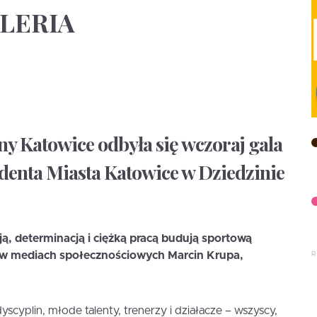
ALERIA
ny Katowice odbyła się wczoraj gala
enta Miasta Katowice w Dziedzinie
ą, determinacją i ciężką pracą budują sportową
 w mediach społecznościowych Marcin Krupa,
scyplin, młode talenty, trenerzy i działacze – wszyscy,