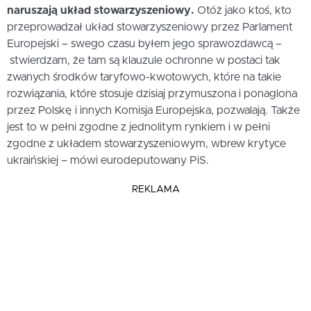
naruszają układ stowarzyszeniowy.
Otóż jako ktoś, kto
przeprowadzał układ stowarzyszeniowy przez Parlament
Europejski – swego czasu byłem jego sprawozdawcą –
stwierdzam, że tam są klauzule ochronne w postaci tak
zwanych środków taryfowo-kwotowych, które na takie
rozwiązania, które stosuje dzisiaj przymuszona i ponaglona
przez Polskę i innych Komisja Europejska, pozwalają. Także
jest to w pełni zgodne z jednolitym rynkiem i w pełni
zgodne z układem stowarzyszeniowym, wbrew krytyce
ukraińskiej – mówi eurodeputowany PiS.
REKLAMA