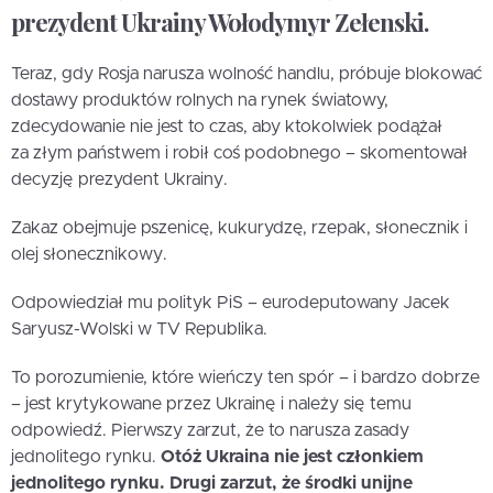
prezydent Ukrainy Wołodymyr Zełenski.
Teraz, gdy Rosja narusza wolność handlu, próbuje blokować
dostawy produktów rolnych na rynek światowy,
zdecydowanie nie jest to czas, aby ktokolwiek podążał
za złym państwem i robił coś podobnego – skomentował
decyzję prezydent Ukrainy.
Zakaz obejmuje pszenicę, kukurydzę, rzepak, słonecznik i
olej słonecznikowy.
Odpowiedział mu polityk PiS – eurodeputowany Jacek
Saryusz-Wolski w TV Republika.
To porozumienie, które wieńczy ten spór – i bardzo dobrze
– jest krytykowane przez Ukrainę i należy się temu
odpowiedź. Pierwszy zarzut, że to narusza zasady
jednolitego rynku.
Otóż Ukraina nie jest członkiem
jednolitego rynku. Drugi zarzut, że środki unijne