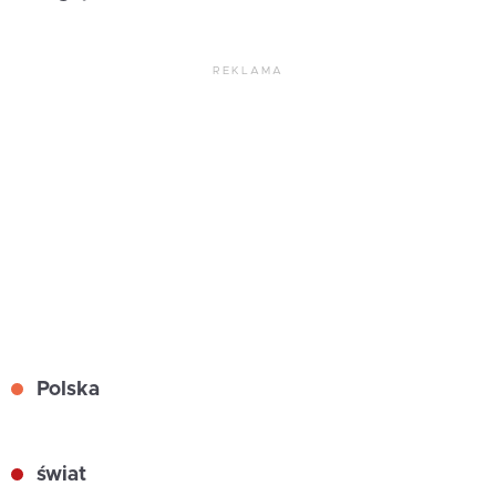
REKLAMA
Polska
świat