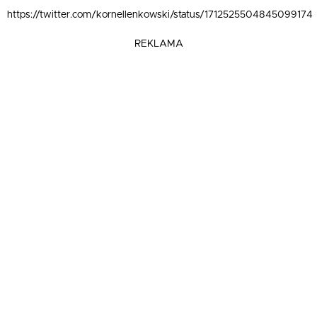
https://twitter.com/kornellenkowski/status/1712525504845099174
REKLAMA