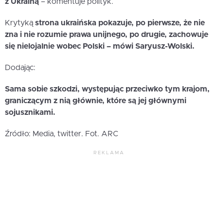
z Ukrainą
– komentuje polityk.
Krytyką
strona ukraińska pokazuje, po pierwsze, że nie
zna i nie rozumie prawa unijnego, po drugie, zachowuje
się nielojalnie wobec Polski – mówi Saryusz-Wolski.
Dodając:
Sama sobie szkodzi, występując przeciwko tym krajom,
graniczącym z nią głównie, które są jej głównymi
sojusznikami.
Źródło: Media, twitter. Fot. ARC
REKLAMA