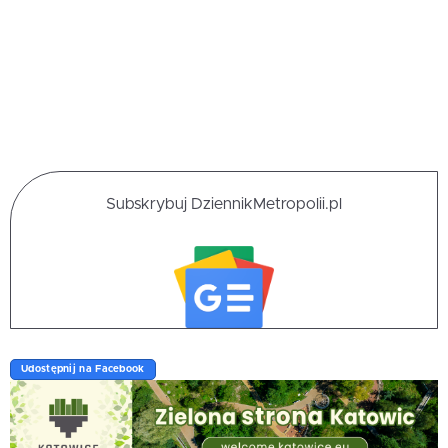
Subskrybuj DziennikMetropolii.pl
Udostępnij na Facebook