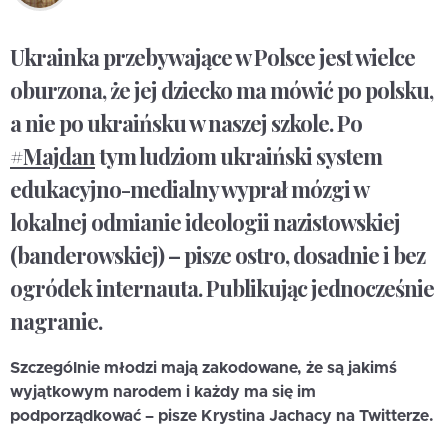
Ukrainka przebywające w Polsce jest wielce
oburzona, że jej dziecko ma mówić po polsku,
a nie po ukraińsku w naszej szkole. Po
#Majdan
tym ludziom ukraiński system
edukacyjno-medialny wyprał mózgi w
lokalnej odmianie ideologii nazistowskiej
(banderowskiej) – pisze ostro, dosadnie i bez
ogródek internauta. Publikując jednocześnie
nagranie.
Szczególnie młodzi mają zakodowane, że są jakimś
wyjątkowym narodem i każdy ma się im
podporządkować – pisze Krystina Jachacy na Twitterze.