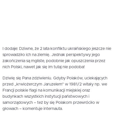
I dodaje: Dziwne, że 2 lata konfliktu ukraińskiego jeszcze nie
sprowadziło ich na ziemię. Jednak perspektywy jego
zakończenia są mgliste, podobnie jak opuszczenia przez
nich Polski, nawet jak się im tutaj nie podoba!
Dziwię się Pana zdziwieniu. Gdyby Polaków, uciekających
przed „krwiożerczym Jaruzelem” w 1981/2 witały np. we
Francji polskie flagi na komunikacji miejskiej oraz
budynkach wszystkich instytucji państwowych i
samorządowych – też by się Polakom przewróciło w
głowach – komentuje internauta.