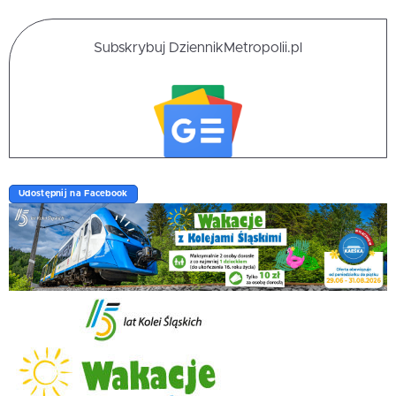
Subskrybuj DziennikMetropolii.pl
Udostępnij na Facebook