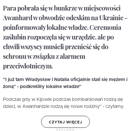
Para pobrała się w bunkrze w miejscowości
Awanhard w obwodzie odeskim na Ukrainie -
poinformowały lokalne władze. Ceremonia
zaślubin rozpoczęła się w urzędzie, ale po
chwili wszyscy musieli przenieść się do
schronu w związku z alarmem
przeciwlotniczym.
"I już tam Władysław i Natalia oficjalnie stali się mężem i
żoną" - podkreśliły lokalne władze"
Podczas gdy w Kijowie podczas bombardowań rodzą się
dzieci, w Awanhardzie rodzą się nowe rodziny" - czytamy.
CZYTAJ WIĘCEJ
REKLAMA