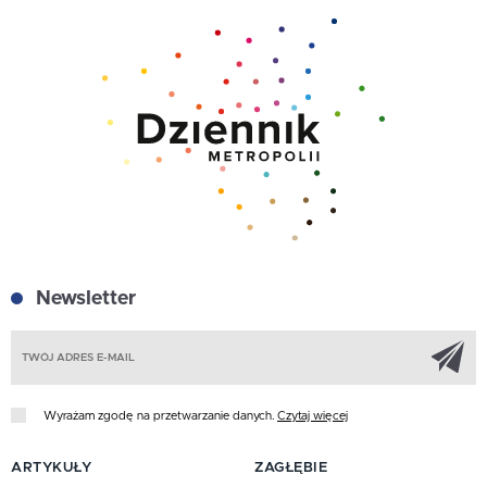
Newsletter
Z
Wyrażam zgodę na przetwarzanie danych.
Czytaj więcej
ARTYKUŁY
ZAGŁĘBIE