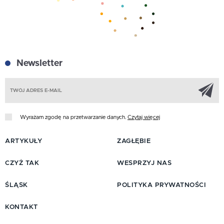
Newsletter
Z
Wyrażam zgodę na przetwarzanie danych.
Czytaj więcej
ARTYKUŁY
ZAGŁĘBIE
CZYŻ TAK
WESPRZYJ NAS
ŚLĄSK
POLITYKA PRYWATNOŚCI
KONTAKT