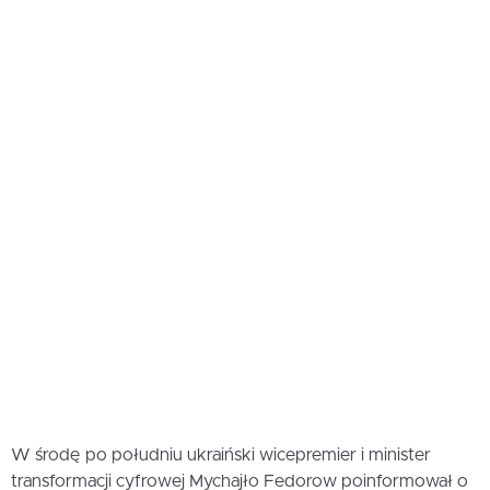
W środę po południu ukraiński wicepremier i minister
transformacji cyfrowej Mychajło Fedorow poinformował o