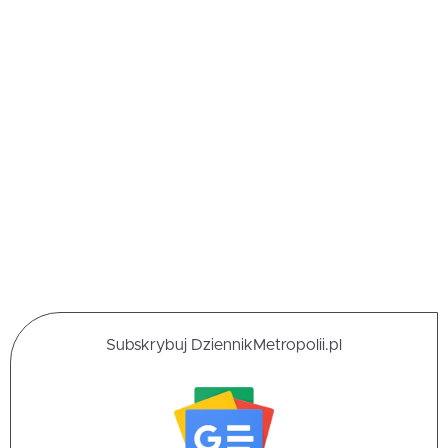
Subskrybuj DziennikMetropolii.pl