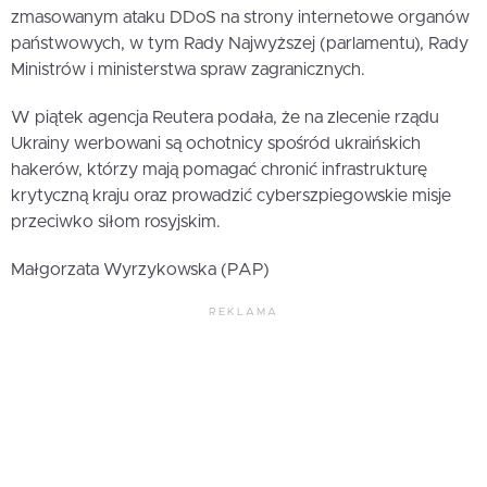
zmasowanym ataku DDoS na strony internetowe organów
państwowych, w tym Rady Najwyższej (parlamentu), Rady
Ministrów i ministerstwa spraw zagranicznych.
W piątek agencja Reutera podała, że na zlecenie rządu
Ukrainy werbowani są ochotnicy spośród ukraińskich
hakerów, którzy mają pomagać chronić infrastrukturę
krytyczną kraju oraz prowadzić cyberszpiegowskie misje
przeciwko siłom rosyjskim.
Małgorzata Wyrzykowska (PAP)
REKLAMA