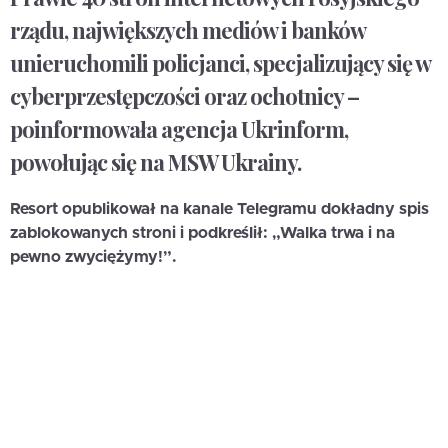
rządu, największych mediów i banków
unieruchomili policjanci, specjalizujący się w
cyberprzestępczości oraz ochotnicy –
poinformowała agencja Ukrinform,
powołując się na MSW Ukrainy.
Resort opublikował na kanale Telegramu dokładny spis
zablokowanych stroni i podkreślił: „Walka trwa i na
pewno zwyciężymy!”.