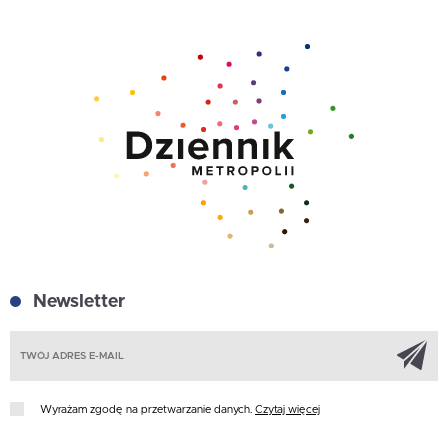
Newsletter
Z
Wyrażam zgodę na przetwarzanie danych.
Czytaj więcej