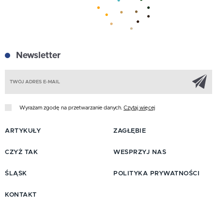
Newsletter
Z
Wyrażam zgodę na przetwarzanie danych.
Czytaj więcej
ARTYKUŁY
ZAGŁĘBIE
CZYŻ TAK
WESPRZYJ NAS
ŚLĄSK
POLITYKA PRYWATNOŚCI
KONTAKT