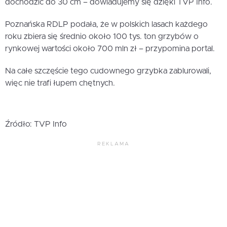
dochodzić do 30 cm – dowiadujemy się dzięki TVP Info.
Poznańska RDLP podała, że w polskich lasach każdego
roku zbiera się średnio około 100 tys. ton grzybów o
rynkowej wartości około 700 mln zł – przypomina portal.
Na całe szczęście tego cudownego grzybka zablurowali,
więc nie trafi łupem chętnych.
Źródło: TVP Info
REKLAMA