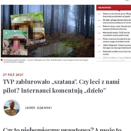
27 PAŹ 2021
TVP zablurowało „szatana”. Czy leci z nami
pilot? Internauci komentują „dzieło”
JAREK ADAMSKI
Czy to niebezpieczny przestępca? A może to