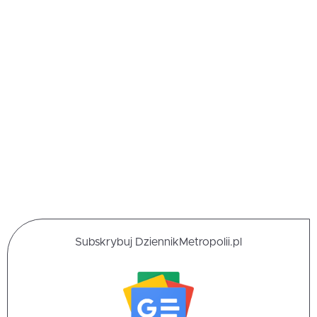
Subskrybuj DziennikMetropolii.pl