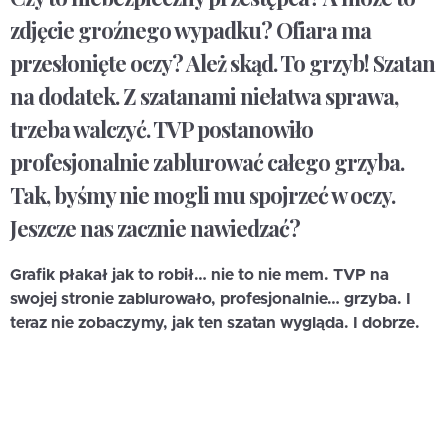
zdjęcie groźnego wypadku? Ofiara ma
przesłonięte oczy? Ależ skąd. To grzyb! Szatan
na dodatek. Z szatanami niełatwa sprawa,
trzeba walczyć. TVP postanowiło
profesjonalnie zablurować całego grzyba.
Tak, byśmy nie mogli mu spojrzeć w oczy.
Jeszcze nas zacznie nawiedzać?
Grafik płakał jak to robił… nie to nie mem. TVP na
swojej stronie zablurowało, profesjonalnie… grzyba. I
teraz nie zobaczymy, jak ten szatan wygląda. I dobrze.