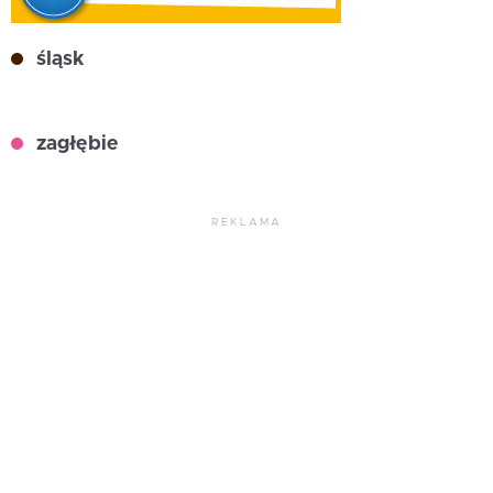
śląsk
zagłębie
REKLAMA