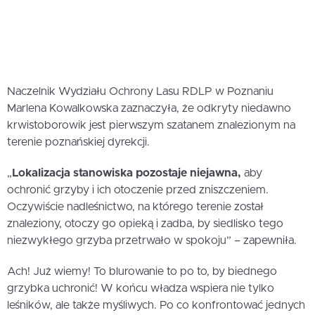
Naczelnik Wydziału Ochrony Lasu RDLP w Poznaniu
Marlena Kowalkowska zaznaczyła, że odkryty niedawno
krwistoborowik jest pierwszym szatanem znalezionym na
terenie poznańskiej dyrekcji.
„
Lokalizacja stanowiska pozostaje niejawna,
aby
ochronić grzyby i ich otoczenie przed zniszczeniem.
Oczywiście nadleśnictwo, na którego terenie został
znaleziony, otoczy go opieką i zadba, by siedlisko tego
niezwykłego grzyba przetrwało w spokoju” – zapewniła.
Ach! Już wiemy! To blurowanie to po to, by biednego
grzybka uchronić! W końcu władza wspiera nie tylko
leśników, ale także myśliwych. Po co konfrontować jednych