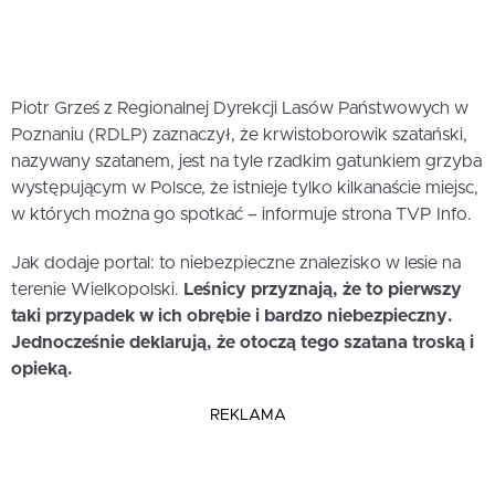
Piotr Grześ z Regionalnej Dyrekcji Lasów Państwowych w
Poznaniu (RDLP) zaznaczył, że krwistoborowik szatański,
nazywany szatanem, jest na tyle rzadkim gatunkiem grzyba
występującym w Polsce, że istnieje tylko kilkanaście miejsc,
w których można go spotkać – informuje strona TVP Info.
Jak dodaje portal: to niebezpieczne znalezisko w lesie na
terenie Wielkopolski.
Leśnicy przyznają, że to pierwszy
taki przypadek w ich obrębie i bardzo niebezpieczny.
Jednocześnie deklarują, że otoczą tego szatana troską i
opieką.
REKLAMA