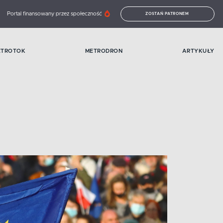
Portal finansowany przez społeczność
ZOSTAŃ PATRONEM
ETROTOK
METRODRON
ARTYKUŁY