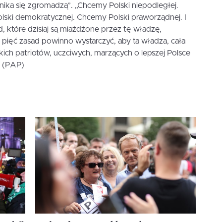
ka się zgromadzą”. „Chcemy Polski niepodległej.
lski demokratycznej. Chcemy Polski praworządnej. I
, które dzisiaj są miażdżone przez tę władzę,
 pięć zasad powinno wystarczyć, aby ta władza, cała
kich patriotów, uczciwych, marzących o lepszej Polsce
. (PAP)