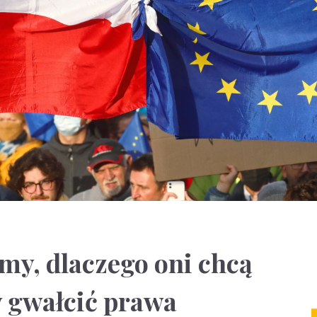
my, dlaczego oni chcą
y gwałcić prawa