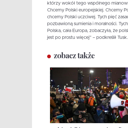
którzy wokół tego wspólnego mianowni
Chcemy Polski europejskiej. Chcemy Po
chcemy Polski uczciwej. Tych pięć zasad
pozbawioną sumienia i moralności. Tych
Polska, cała Europa, zobaczyła, że pols
jest po prostu więcej” – podkreślił Tusk
zobacz także