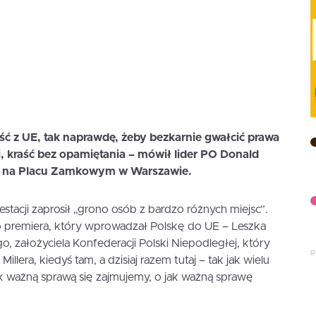
ść z UE, tak naprawdę, żeby bezkarnie gwałcić prawa
, kraść bez opamiętania – mówił lider PO Donald
cji na Placu Zamkowym w Warszawie.
estacji zaprosił „grono osób z bardzo różnych miejsc”.
go premiera, który wprowadzał Polskę do UE – Leszka
go, założyciela Konfederacji Polski Niepodległej, który
illera, kiedyś tam, a dzisiaj razem tutaj – tak jak wielu
k ważną sprawą się zajmujemy, o jak ważną sprawę