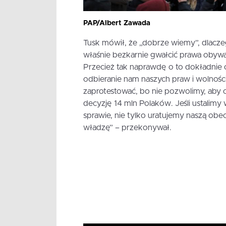
PAP/Albert Zawada
Tusk mówił, że „dobrze wiemy”, dlacze
właśnie bezkarnie gwałcić prawa obywat
Przecież tak naprawdę o to dokładnie c
odbieranie nam naszych praw i wolnoś
zaprotestować, bo nie pozwolimy, aby 
decyzję 14 mln Polaków. Jeśli ustalimy
sprawie, nie tylko uratujemy naszą obe
władzę” – przekonywał.