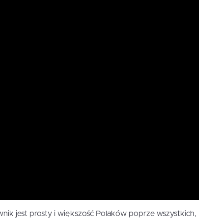
nik jest prosty i większość Polaków poprze wszystkich,