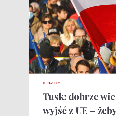
10 PAŹ 2021
Tusk: dobrze wie
wyjść z UE – żeb