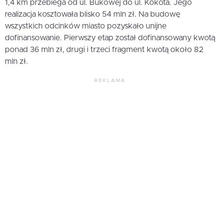
1,4 km przebiega od ul. Bukowej do ul. Kokota. Jego
realizacja kosztowała blisko 54 mln zł. Na budowę
wszystkich odcinków miasto pozyskało unijne
dofinansowanie. Pierwszy etap został dofinansowany kwotą
ponad 36 mln zł, drugi i trzeci fragment kwotą około 82
mln zł.
REKLAMA