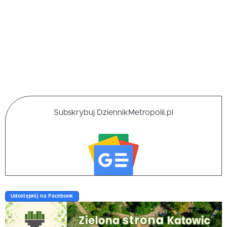
Subskrybuj DziennikMetropolii.pl
Udostępnij na Facebook