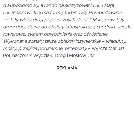
dwupoziomowy, a rondo na skrzyżowaniu ul. 1 Maja
i ul. Bielszowickiej ma formę turbinową. Przebudowane
zostały wloty dróg poprzecznych do ul. 1 Maja, powstały
drogi dojazdowe do obsługi infrastruktury, chodniki, ścieżki
rowerowe, system odwodnienia oraz oświetlenie.
Wykonane zostały także obiekty inżynierskie – wiadukty,
mosty, przejścia podziemne, przepusty
– wylicza Mariusz
Pol, naczelnik Wydziału Dróg i Mostów UM.
REKLAMA