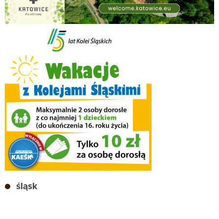
śląsk