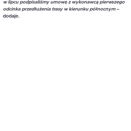
w lipcu podpisaliśmy umowę z wykonawcą pierwszego
odcinka przedłużenia trasy w kierunku północnym
–
dodaje.