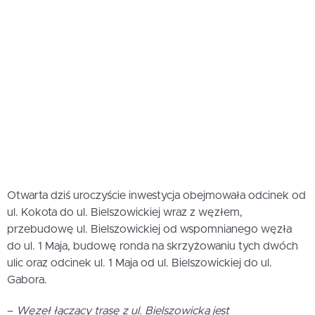
Otwarta dziś uroczyście inwestycja obejmowała odcinek od
ul. Kokota do ul. Bielszowickiej wraz z węzłem,
przebudowę ul. Bielszowickiej od wspomnianego węzła
do ul. 1 Maja, budowę ronda na skrzyżowaniu tych dwóch
ulic oraz odcinek ul. 1 Maja od ul. Bielszowickiej do ul.
Gabora.
–
Węzeł łączący trasę z ul. Bielszowicką jest