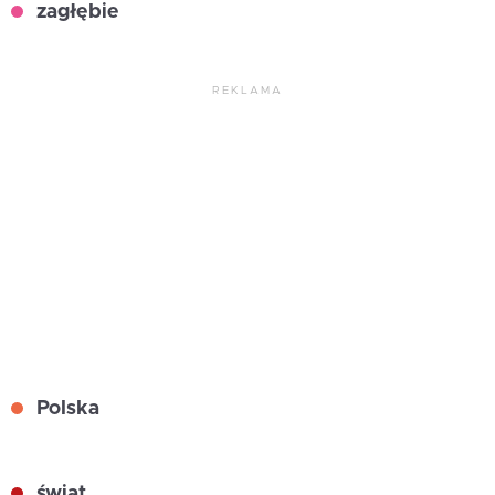
zagłębie
REKLAMA
Polska
świat