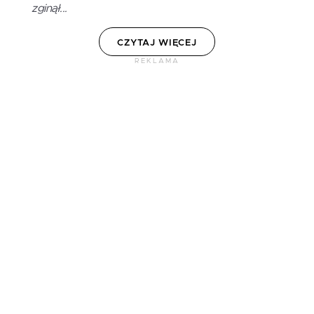
zginął...
CZYTAJ WIĘCEJ
REKLAMA