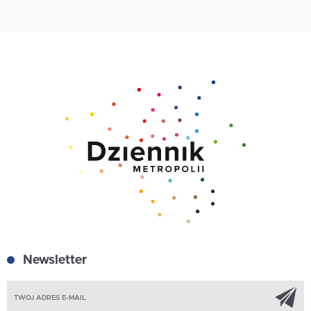
Newsletter
Z