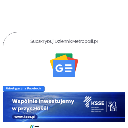
Subskrybuj DziennikMetropolii.pl
Udostępnij na Facebook