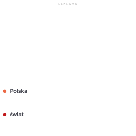
REKLAMA
Polska
świat