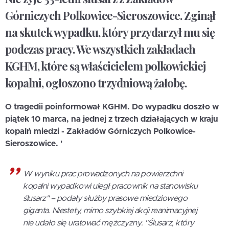
Górniczych Polkowice-Sieroszowice. Zginął
na skutek wypadku, który przydarzył mu się
podczas pracy. We wszystkich zakładach
KGHM, które są właścicielem polkowickiej
kopalni, ogłoszono trzydniową żałobę.
O tragedii poinformował KGHM. Do wypadku doszło w
piątek 10 marca, na jednej z trzech działających w kraju
kopalń miedzi - Zakładów Górniczych Polkowice-
Sieroszowice. '
W wyniku prac prowadzonych na powierzchni
kopalni wypadkowi uległ pracownik na stanowisku
ślusarz" – podały służby prasowe miedziowego
giganta. Niestety, mimo szybkiej akcji reanimacyjnej
nie udało się uratować mężczyzny. "Ślusarz, który