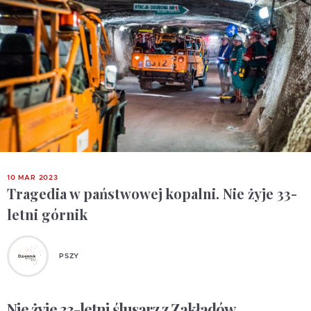
10 MAR 2023
Tragedia w państwowej kopalni. Nie żyje 33-
letni górnik
PSZY
Nie żyje 33-letni ślusarz z Zakładów