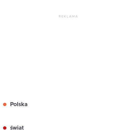
REKLAMA
Polska
świat