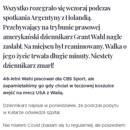
Wszystko rozegrało się wczoraj podczas
spotkania Argentyny z Holandią.
Przebywający na trybunie prasowej
amerykański dziennikarz Grant Wahl nagle
zasłabł. Na miejscu był reanimowany. Walka o
jego życie trwała długie minuty. Niestety
dziennikarz zmarł!
48-letni Wahl pracował dla CBS Sport, ale
zapamiętaliśmy go gdy chciał w tęczowej koszulce
wejść na mecz USA z Walią.
Dziennikarz napisał w poniedziałek, że podczas pobytu
w Katarze odwiedził szpital.
Nie miałem Covid (badam się tu regularnie), ale poszedłem