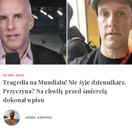
10 GRU 2022
Tragedia na Mundialu! Nie żyje dziennikarz.
Przyczyna? Na chwilę przed śmiercią
dokonał wpisu
JAREK ADAMSKI