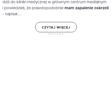
dziś do kliniki medycznej w głównym centrum medialnym
i powiedzieli, że prawdopodobnie
mam zapalenie oskrzeli
- napisał....
CZYTAJ WIĘCEJ
REKLAMA