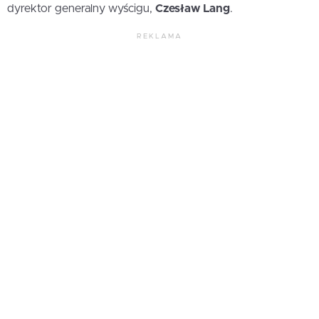
dyrektor generalny wyścigu,
Czesław Lang
.
REKLAMA