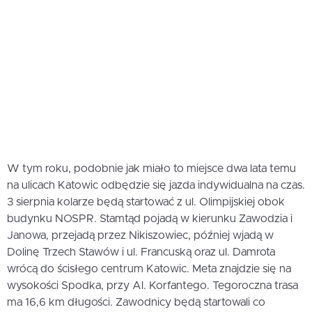
W tym roku, podobnie jak miało to miejsce dwa lata temu
na ulicach Katowic odbędzie się jazda indywidualna na czas.
3 sierpnia kolarze będą startować z ul. Olimpijskiej obok
budynku NOSPR. Stamtąd pojadą w kierunku Zawodzia i
Janowa, przejadą przez Nikiszowiec, później wjadą w
Dolinę Trzech Stawów i ul. Francuską oraz ul. Damrota
wrócą do ścisłego centrum Katowic. Meta znajdzie się na
wysokości Spodka, przy Al. Korfantego. Tegoroczna trasa
ma 16,6 km długości. Zawodnicy będą startowali co