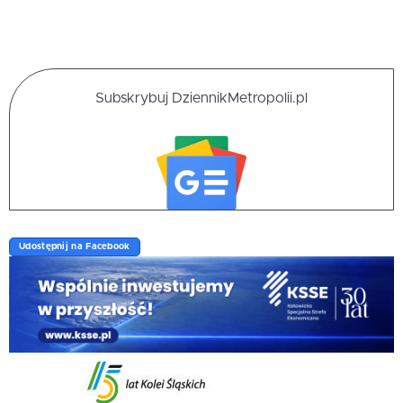
Subskrybuj DziennikMetropolii.pl
Udostępnij na Facebook