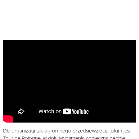
Dla organizacji tak ogromnego przedsięwzięcia, jakim jest
Tour de Pologne, w dniu wydarzenia konieczna będzie