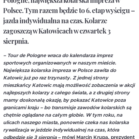
Pologne, największa kolarska impreza w
Polsce. Tym razem będzie to 6. etap wyścigu –
jazda indywidualna na czas. Kolarze
zagoszczą w Katowicach w czwartek 3
sierpnia.
– Tour de Pologne wraca do kalendarza imprez
sportowych organizowanych w naszym mieście.
Największa kolarska impreza w Polsce zawita do
Katowic już po raz trzynasty. Z jednej strony
mieszkańcy Katowic mają możliwość zobaczenia w akcji
najlepszych kolarzy z całego świata, a z drugiej strony
mamy doskonałą okazję, by pokazać Katowice poza
granicami kraju – bo transmisje zawodów kolarskich są
chętnie oglądane na całym globie. W tym roku, na
ulicach naszego miasta, ponownie czeka nas kolarska
rywalizacja w jeździe indywidualnej na czas, która
odbędzie się 3 sierpnia
– mówi
Marcin Krupa
, prezydent