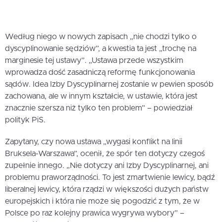
Według niego w nowych zapisach „nie chodzi tylko o
dyscyplinowanie sędziów”, a kwestia ta jest „trochę na
marginesie tej ustawy”. „Ustawa przede wszystkim
wprowadza dość zasadniczą reformę funkcjonowania
sądów. Idea Izby Dyscyplinarnej zostanie w pewien sposób
zachowana, ale w innym kształcie, w ustawie, która jest
znacznie szersza niż tylko ten problem” – powiedział
polityk PiS.
Zapytany, czy nowa ustawa „wygasi konflikt na linii
Bruksela-Warszawa”, ocenił, że spór ten dotyczy czegoś
zupełnie innego. „Nie dotyczy ani Izby Dyscyplinarnej, ani
problemu praworządności. To jest zmartwienie lewicy, bądź
liberalnej lewicy, która rządzi w większości dużych państw
europejskich i która nie może się pogodzić z tym, że w
Polsce po raz kolejny prawica wygrywa wybory” –