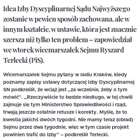
Idea Izby Dyscyplinarnej Sądu Najwyższego
zostanie w pewien sposób zachowana, ale w
innym kształcie, w ustawie, która jest znacznie
szersza niż tylko ten problem – zapowiedział
we wtorek wicemarszałek Sejmu Ryszard
Terlecki (PiS).
Wicemarszałek Sejmu pytany w radiu Kraków, kiedy
poznamy zapisy ustawy dotyczącej Izby Dyscyplinarnej
SN podkreślił, że wciąż jest „za wcześnie, żeby o tym
mówić”. „Rzeczywiście to będzie niedługo, w tej chwili
zajmuje się tym Ministerstwo Sprawiedliwości i rząd,
trwają jeszcze ostatnie retusze i korekty. Myślę, że to
kwestia jakichś dwóch tygodni. Nie mamy teraz (obrad)
Sejmu przez dwa tygodnie, więc w tym czasie projekt
powinien trafić do izby” – podkreślił Terlecki.