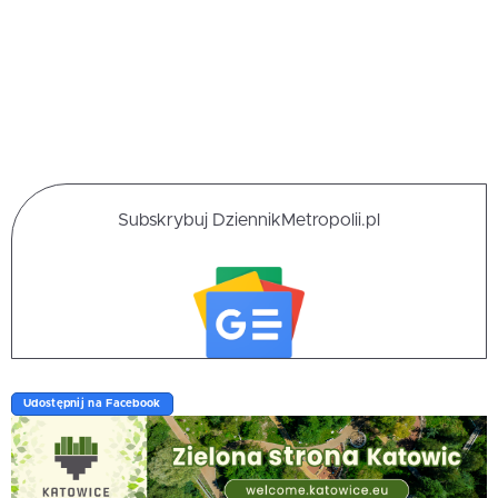
Subskrybuj DziennikMetropolii.pl
Udostępnij na Facebook