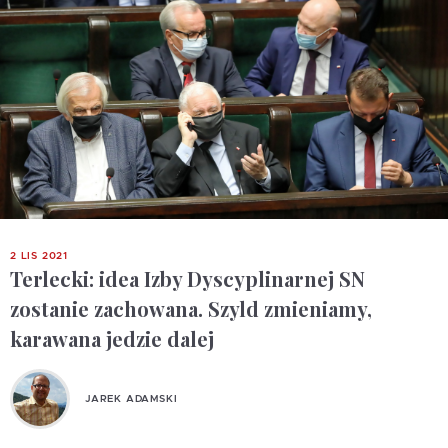
2 LIS 2021
Terlecki: idea Izby Dyscyplinarnej SN
zostanie zachowana. Szyld zmieniamy,
karawana jedzie dalej
JAREK ADAMSKI