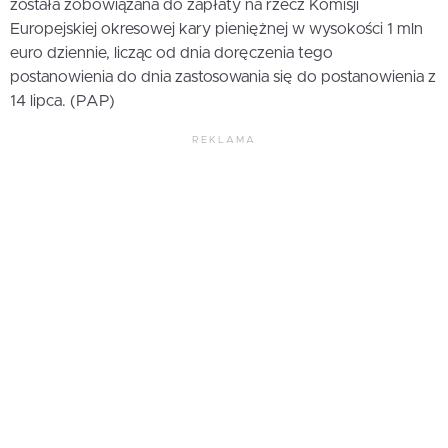
została zobowiązana do zapłaty na rzecz Komisji
Europejskiej okresowej kary pieniężnej w wysokości 1 mln
euro dziennie, licząc od dnia doręczenia tego
postanowienia do dnia zastosowania się do postanowienia z
14 lipca. (PAP)
REKLAMA