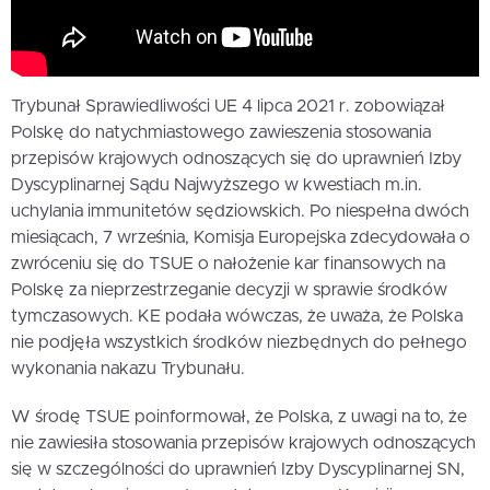
Trybunał Sprawiedliwości UE 4 lipca 2021 r. zobowiązał
Polskę do natychmiastowego zawieszenia stosowania
przepisów krajowych odnoszących się do uprawnień Izby
Dyscyplinarnej Sądu Najwyższego w kwestiach m.in.
uchylania immunitetów sędziowskich. Po niespełna dwóch
miesiącach, 7 września, Komisja Europejska zdecydowała o
zwróceniu się do TSUE o nałożenie kar finansowych na
Polskę za nieprzestrzeganie decyzji w sprawie środków
tymczasowych. KE podała wówczas, że uważa, że Polska
nie podjęła wszystkich środków niezbędnych do pełnego
wykonania nakazu Trybunału.
W środę TSUE poinformował, że Polska, z uwagi na to, że
nie zawiesiła stosowania przepisów krajowych odnoszących
się w szczególności do uprawnień Izby Dyscyplinarnej SN,