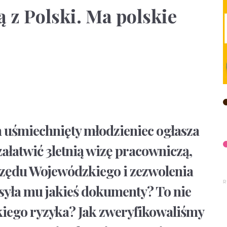
 z Polski. Ma polskie
 uśmiechnięty młodzieniec ogłasza
załatwić 3letnią wizę pracowniczą,
zędu Wojewódzkiego i zezwolenia
syła mu jakieś dokumenty? To nie
kiego ryzyka? Jak zweryfikowaliśmy