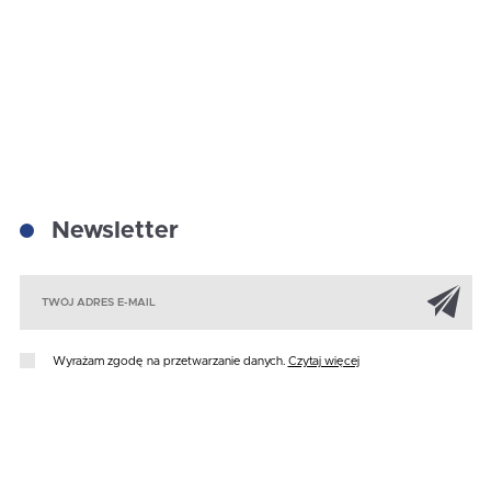
Newsletter
Za
Wyrażam zgodę na przetwarzanie danych.
Czytaj więcej