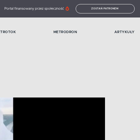
Portal finansowany przez społeczność
ZOSTAŃ PATRONEM
ETROTOK
METRODRON
ARTYKUŁY