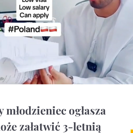
y młodzieniec ogłasza
oże załatwić 3-letnią