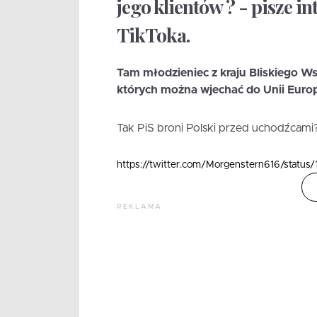
jego klientów ? - pisze i
TikToka.
Tam młodzieniec z kraju Bliskiego W
których można wjechać do Unii Europe
Tak PiS broni Polski przed uchodźcami
https://twitter.com/Morgenstern616/stat
REKLAMA