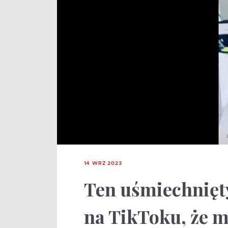
14 WRZ 2023
Ten uśmiechnięt
na TikToku, że m