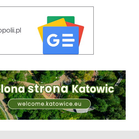
olii.pl