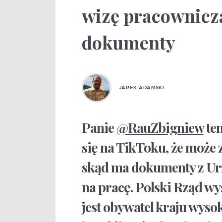
wizę pracowniczą
dokumenty
JAREK ADAMSKI
Panie
@RauZbigniew
ten
się na TikToku, że może 
skąd ma dokumenty z Ur
na pracę. Polski Rząd wy
jest obywatel kraju wyso