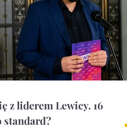
ię z liderem Lewicy. 16
o standard?