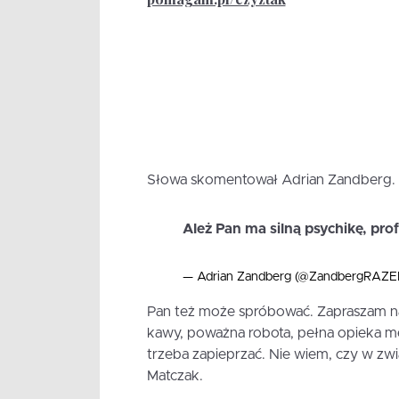
Słowa skomentował Adrian Zandberg. „
Ależ Pan ma silną psychikę, pro
— Adrian Zandberg (@ZandbergRAZ
Pan też może spróbować. Zapraszam na
kawy, poważna robota, pełna opieka m
trzeba zapieprzać. Nie wiem, czy w zwi
Matczak.