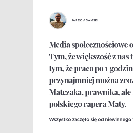
JAREK ADAMSKI
Media społecznościowe 
Tym, że większość z nas 
tym, że praca po 1 godzi
przynajmniej można zroz
Matczaka, prawnika, ale 
polskiego rapera Maty.
Wszystko zaczęło się od niewinnego 