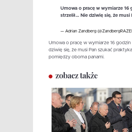
Umowa o pracę w wymiarze 16 g
strzelił… Nie dziwię się, że mus
— Adrian Zandberg (@ZandbergRAZ
Umowa o pracę w wymiarze 16 godzin d
dziwię się, że musi Pan szukać praktyk
pomiędzy oboma panami.
zobacz także