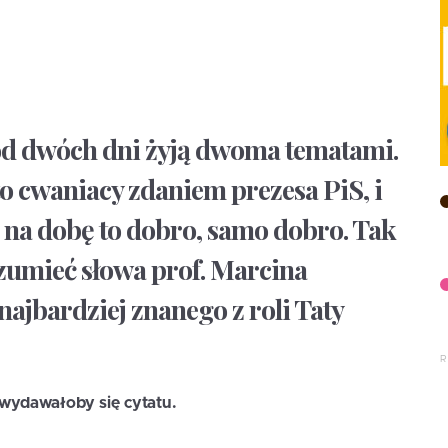
od dwóch dni żyją dwoma tematami.
to cwaniacy zdaniem prezesa PiS, i
n na dobę to dobro, samo dobro. Tak
umieć słowa prof. Marcina
najbardziej znanego z roli Taty
wydawałoby się cytatu.