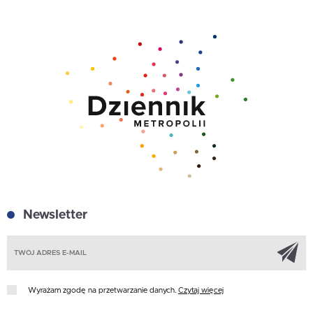
Newsletter
Z
Wyrażam zgodę na przetwarzanie danych.
Czytaj więcej