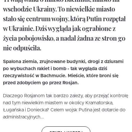
wschodzie Ukrainy. To niewielkie miasto
stało się centrum wojny, którą Putin rozpętał
w Ukrainie. Dziś wygląda jak ograbione z
życia pobojowisko, a nadal żadna ze stron go
nie odpuściła.
Spalona ziemia, zrujnowane budynki, drogi z dziurami
po wybuchach rakiet i bomb - tak wygląda dziś
rzeczywistość w Bachmucie. Mieście, które broni się
przed zdobyciem go przez Rosjan.
Dlaczego Rosjanom tak bardzo zależy, aby przejąć kontrolę
nad tym niewielkim miastem w okolicy Kramatorska,
Ługańska i Doniecka? Celem wojsk Putina jest dotarcie do
administracyjnych...