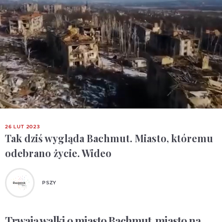
26 LUT 2023
Tak dziś wygląda Bachmut. Miasto, któremu
odebrano życie. Wideo
PSZY
Trwają walki o miasto Bachmut, miasto na