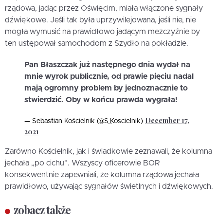
rządowa, jadąc przez Oświęcim, miała włączone sygnały
dźwiękowe. Jeśli tak była uprzywilejowana, jeśli nie, nie
mogła wymusić na prawidłowo jadącym meżczyźnie by
ten ustępował samochodom z Szydło na pokładzie.
Pan Błaszczak już następnego dnia wydał na
mnie wyrok publicznie, od prawie pięciu nadal
mają ogromny problem by jednoznacznie to
stwierdzić. Oby w końcu prawda wygrała!
December 17,
— Sebastian Kościelnik (@S_Koscielnik)
2021
Zarówno Kościelnik, jak i świadkowie zeznawali, że kolumna
jechała „po cichu”. Wszyscy oficerowie BOR
konsekwentnie zapewniali, że kolumna rządowa jechała
prawidłowo, używając sygnałów świetlnych i dźwiękowych.
zobacz także