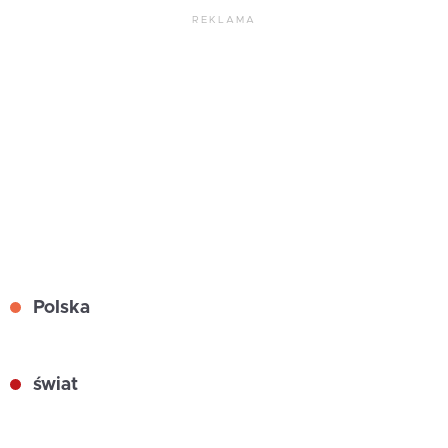
REKLAMA
Polska
świat