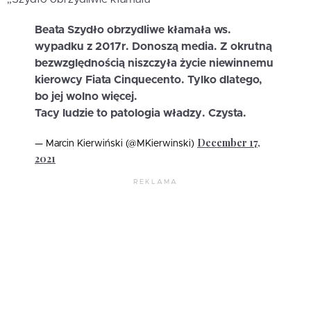
Beata Szydło obrzydliwe kłamała ws.
wypadku z 2017r. Donoszą media. Z okrutną
bezwzględnością niszczyła życie niewinnemu
kierowcy Fiata Cinquecento. Tylko dlatego,
bo jej wolno więcej.
Tacy ludzie to patologia władzy. Czysta.
December 17,
— Marcin Kierwiński (@MKierwinski)
2021
REKLAMA