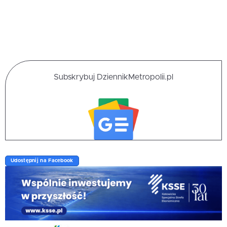
Subskrybuj DziennikMetropolii.pl
Udostępnij na Facebook