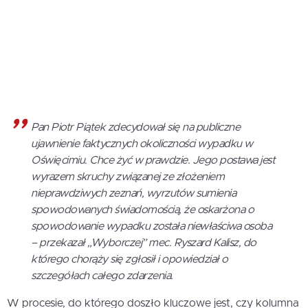
Pan Piotr Piątek zdecydował się na publiczne
ujawnienie faktycznych okoliczności wypadku w
Oświęcimiu. Chce żyć w prawdzie. Jego postawa jest
wyrazem skruchy związanej ze złożeniem
nieprawdziwych zeznań, wyrzutów sumienia
spowodowanych świadomością, że oskarżona o
spowodowanie wypadku została niewłaściwa osoba
– przekazał „Wyborczej” mec. Ryszard Kalisz, do
którego chorąży się zgłosił i opowiedział o
szczegółach całego zdarzenia.
W procesie, do którego doszło kluczowe jest, czy kolumna