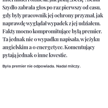
Szydło zabrała głos po raz pierwszy od casu,
gdy były pracownik jej ochrony przyznał, jak
naprawdę wyglądał wypadek z jej udziałem.
Fakty mocno kompromitujące byłą premier.
Ta jednak nie o wypadku napisała, w jeżyku
angielskim a o energetyce. Komentujący
pytają jednak o inne kwestie.
Była premier nie odpowiada. Nadal milczy.