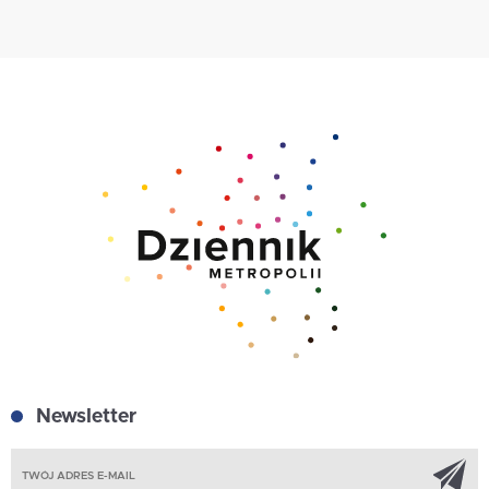
Newsletter
Z