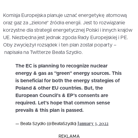
Komisja Europejska planuje uznać energetykę atomową
oraz gaz za „zielone” źródła energii. Jest to rozwiązanie
korzystne dla strategii energetycznej Polski i innych krajów
UE. Niezbędna jest jednak zgoda Rady Europejskiej i PE.
Oby zwyciężył rozsądek i ten plan został poparty –
napisała na Twitterze Beata Szydło.
The EC is planning to recognize nuclear
energy & gas as "green" energy sources. This
is beneficial for both the energy strategies of
Poland & other EU countries. But, the
European Council’s & EP’s consents are
required. Let’s hope that common sense
prevails & this plan is passed.
January 3, 2022
— Beata Szydło (@BeataSzydlo)
REKLAMA