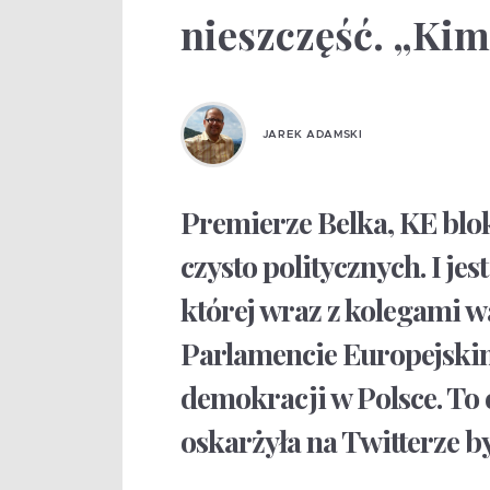
nieszczęść. „Kim
JAREK ADAMSKI
Premierze Belka, KE blo
czysto politycznych. I jest
której wraz z kolegami wa
Parlamencie Europejski
demokracji w Polsce. To 
oskarżyła na Twitterze b