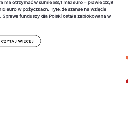
 ma otrzymać w sumie 58,1 mld euro – prawie 23,9
mld euro w pożyczkach. Tyle, że szanse na wzięcie
e. Sprawa funduszy dla Polski ostała zablokowana w
CZYTAJ WIĘCEJ