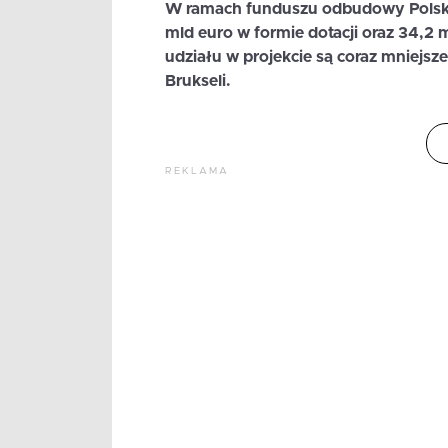
W ramach funduszu odbudowy Polska
mld euro w formie dotacji oraz 34,2 
udziału w projekcie są coraz mniejsz
Brukseli.
REKLAMA