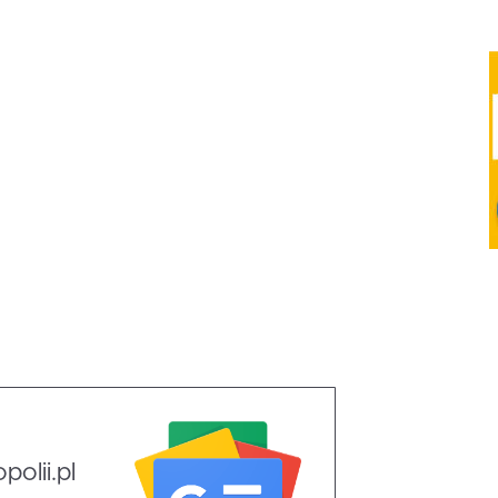
olii.pl