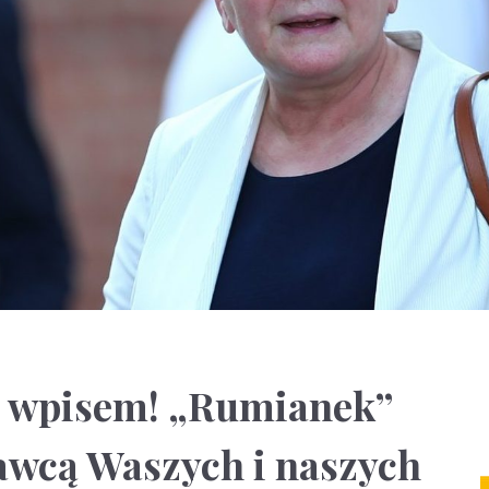
” wpisem! „Rumianek”
awcą Waszych i naszych