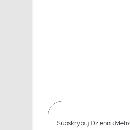
Subskrybuj DziennikMetrop