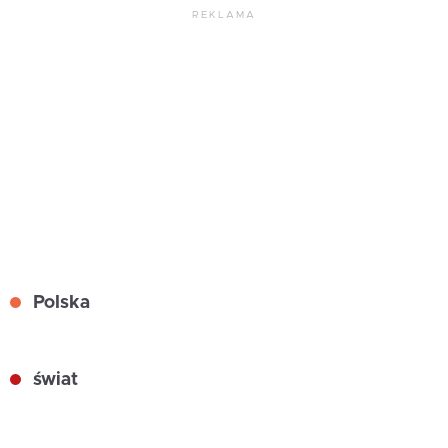
REKLAMA
Polska
świat