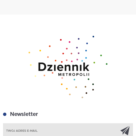
Newsletter
Z