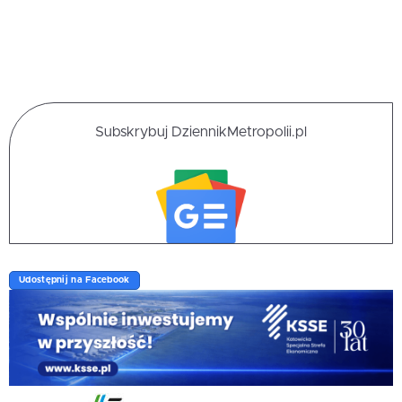
Subskrybuj DziennikMetropolii.pl
Udostępnij na Facebook