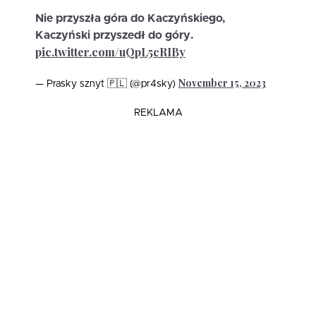
Nie przyszła góra do Kaczyńskiego,
Kaczyński przyszedł do góry.
pic.twitter.com/uQpL5cRIBy
November 15, 2023
— Prasky sznyt 🇵🇱 (@pr4sky)
REKLAMA