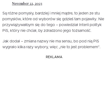
November 22, 2023
Są różne pomysły, bardziej i mniej mądre, to jeden ze stu
pomysłów, które od wyborów się gdzieś tam pojawiły. Nie
przywiązywałbym się do tego – powiedział Interii polityk
PiS, który nie chciał, by zdradzono jego tożsamość.
Jak dodał – zmiana nazwy nie ma sensu, bo pod nią PiS
wygrało kilka razy wybory, więc „nie to jest problemem”.
REKLAMA