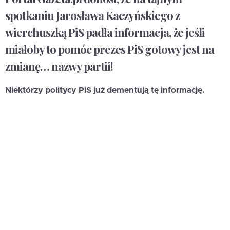
spotkaniu Jarosława Kaczyńskiego z
wierchuszką PiS padła informacja, że jeśli
miałoby to pomóc prezes PiS gotowy jest na
zmianę… nazwy partii!
Niektórzy politycy PiS już dementują tę informację.