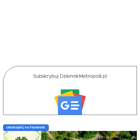
Subskrybuj DziennikMetropolii.pl
Udostępnij na Facebook