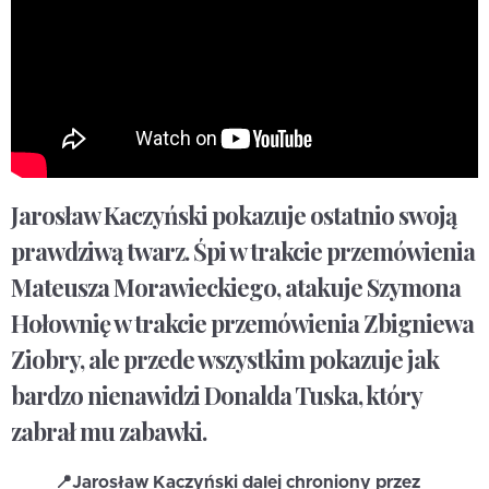
Jarosław Kaczyński pokazuje ostatnio swoją
prawdziwą twarz. Śpi w trakcie przemówienia
Mateusza Morawieckiego, atakuje Szymona
Hołownię w trakcie przemówienia Zbigniewa
Ziobry, ale przede wszystkim pokazuje jak
bardzo nienawidzi Donalda Tuska, który
zabrał mu zabawki.
📍Jarosław Kaczyński dalej chroniony przez