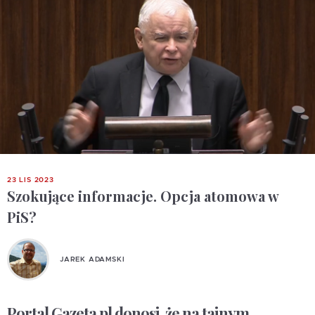
23 LIS 2023
Szokujące informacje. Opcja atomowa w
PiS?
JAREK ADAMSKI
Portal Gazeta.pl donosi, że na tajnym