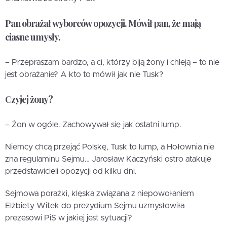
Pan obrażał wyborców opozycji. Mówił pan, że mają
ciasne umysły.
– Przepraszam bardzo, a ci, którzy biją żony i chleją – to nie
jest obrażanie? A kto to mówił jak nie Tusk?
Czyjej żony?
– Żon w ogóle. Zachowywał się jak ostatni lump.
Niemcy chcą przejąć Polskę, Tusk to lump, a Hołownia nie
zna regulaminu Sejmu… Jarosław Kaczyński ostro atakuje
przedstawicieli opozycji od kilku dni.
Sejmowa porażki, klęska związana z niepowołaniem
Elżbiety Witek do prezydium Sejmu uzmysłowiła
prezesowi PiS w jakiej jest sytuacji?