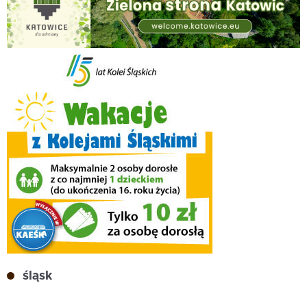
śląsk