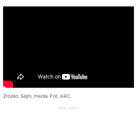
Źródło: Sejm, media. Fot. ARC
REKLAMA