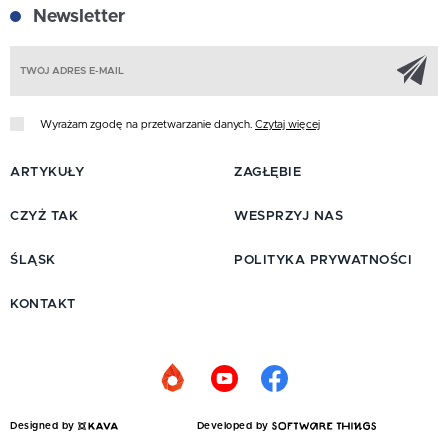
Newsletter
Z
Wyrażam zgodę na przetwarzanie danych.
Czytaj więcej
ARTYKUŁY
ZAGŁĘBIE
CZYŻ TAK
WESPRZYJ NAS
ŚLĄSK
POLITYKA PRYWATNOŚCI
KONTAKT
Designed by
Developed by