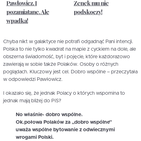
Pawłowicz. I
Zenek mu nie
pozamiatane. Ale
podskoczy!
wpadka!
Chyba nikt w galaktyce nie potrafi odgadnąć Pani intencji.
Polska to nie tylko kwadrat na mapie z cyckiem na dole, ale
obszerna świadomość, byt i pojęcie, które każdorazowo
zawierają w sobie także Polaków. Osoby o różnych
poglądach. Kluczowy jest cel. Dobro wspólne – przeczytała
w odpowiedzi Pawłowicz.
I okazało się, że jednak Polacy o których wspomina to
jednak mają bliżej do PiS?
No właśnie- dobro wspólne.
Ok.połowa Polaków za „dobro wspólne”
uważa wspólne bytowanie z odwiecznymi
wrogami Polski.