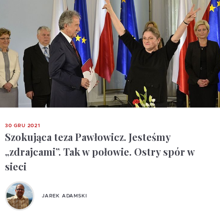
30 GRU 2021
Szokująca teza Pawłowicz. Jesteśmy
„zdrajcami”. Tak w połowie. Ostry spór w
sieci
JAREK ADAMSKI