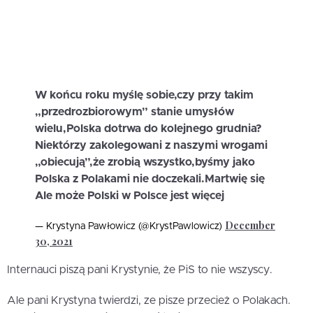
W końcu roku myślę sobie,czy przy takim
„przedrozbiorowym” stanie umysłów
wielu,Polska dotrwa do kolejnego grudnia?
Niektórzy zakolegowani z naszymi wrogami
„obiecują”,że zrobią wszystko,byśmy jako
Polska z Polakami nie doczekali.Martwię się
Ale może Polski w Polsce jest więcej
December
— Krystyna Pawłowicz (@KrystPawlowicz)
30, 2021
Internauci piszą pani Krystynie, że PiS to nie wszyscy.
Ale pani Krystyna twierdzi, ze pisze przecież o Polakach.