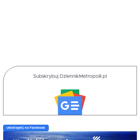
Subskrybuj DziennikMetropolii.pl
Udostępnij na Facebook