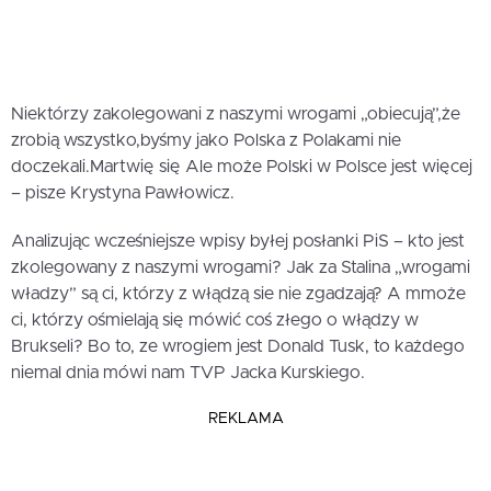
Niektórzy zakolegowani z naszymi wrogami „obiecują”,że
zrobią wszystko,byśmy jako Polska z Polakami nie
doczekali.Martwię się Ale może Polski w Polsce jest więcej
– pisze Krystyna Pawłowicz.
Analizując wcześniejsze wpisy byłej posłanki PiS – kto jest
zkolegowany z naszymi wrogami? Jak za Stalina „wrogami
władzy” są ci, którzy z włądzą sie nie zgadzają? A mmoże
ci, którzy ośmielają się mówić coś złego o włądzy w
Brukseli? Bo to, ze wrogiem jest Donald Tusk, to każdego
niemal dnia mówi nam TVP Jacka Kurskiego.
REKLAMA