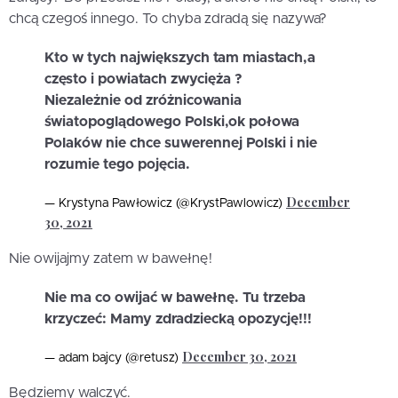
chcą czegoś innego. To chyba zdradą się nazywa?
Kto w tych największych tam miastach,a
często i powiatach zwycięża ?
Niezależnie od zróżnicowania
światopoglądowego Polski,ok połowa
Polaków nie chce suwerennej Polski i nie
rozumie tego pojęcia.
December
— Krystyna Pawłowicz (@KrystPawlowicz)
30, 2021
Nie owijajmy zatem w bawełnę!
Nie ma co owijać w bawełnę. Tu trzeba
krzyczeć: Mamy zdradziecką opozycję!!!
December 30, 2021
— adam bajcy (@retusz)
Będziemy walczyć.