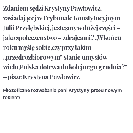
Zdaniem sędzi Krystyny Pawłowicz,
zasiadającej w Trybunale Konstytucyjnym
Julii Przyłębskiej, jesteśmy w dużej części –
jako społeczeństwo – zdrajcami? „W końcu
roku myślę sobie,czy przy takim
„przedrozbiorowym” stanie umysłów
wielu,Polska dotrwa do kolejnego grudnia?”
– pisze Krystyna Pawłowicz.
Filozoficzne rozważania pani Krystyny przed nowym
rokiem?