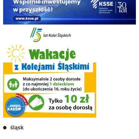
śląsk