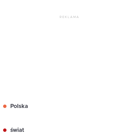
REKLAMA
Polska
świat