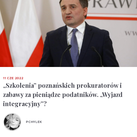
11 CZE 2022
„Szkolenia” poznańskich prokuratorów i
zabawy za pieniądze podatników. „Wyjazd
integracyjny”?
PCHYLEK