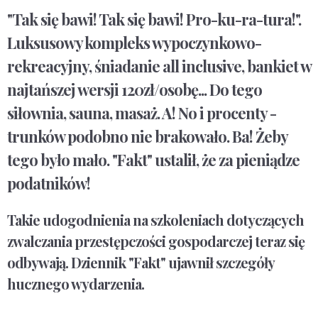
"Tak się bawi! Tak się bawi! Pro-ku-ra-tura!".
Luksusowy kompleks wypoczynkowo-
rekreacyjny, śniadanie all inclusive, bankiet w
najtańszej wersji 120zł/osobę... Do tego
siłownia, sauna, masaż. A! No i procenty -
trunków podobno nie brakowało. Ba! Żeby
tego było mało. "Fakt" ustalił, że za pieniądze
podatników!
Takie udogodnienia na szkoleniach dotyczących
zwalczania przestępczości gospodarczej teraz się
odbywają. Dziennik "Fakt" ujawnił szczegóły
hucznego wydarzenia.