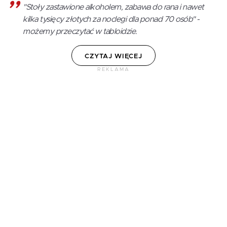
"Stoły zastawione alkoholem, zabawa do rana i nawet
kilka tysięcy złotych za noclegi dla ponad 70 osób" -
możemy przeczytać w tabloidzie.
CZYTAJ WIĘCEJ
REKLAMA