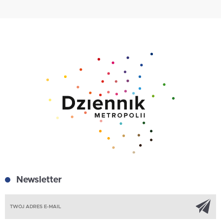
Newsletter
Z