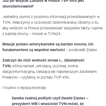
Już po wizycie Zaslava w Polsce TVP Info jest
skonsternowane?
Jesteśmy dumni z poziomu informacji przedstawianych w
TVN. Walczymy o uczciwość dziennikarską i dbamy o to,
aby widzom w Polsce przedstawiać wszystkie fakty i opinie
z każdej strony – mówił w TVN24.
Relacje polsko-amerykańskie są bardzo mocne, ich
fundamentem są wspólne wartości
– podkreślił Zaslav.
Zaliczył do nich wolność słowa i… działalność
TVN,
którą nazwał „wiodącą, uczciwą, wolną
stacją informacyjną, cieszącą się największym zaufaniem
Polaków – czytamy w portalu TVP Info.
I trudno o lepszą recenzję.
Dawka realnej polityki czyli Dawid Zaslav –
prezydent WB i właściciel TVN mówi, że