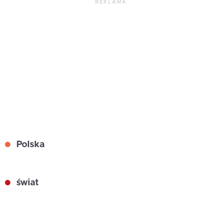
REKLAMA
Polska
świat