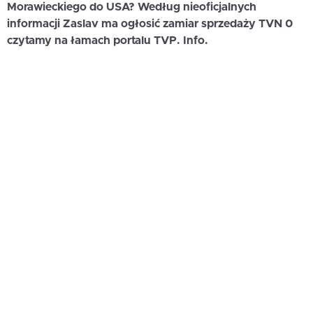
Morawieckiego do USA? Według nieoficjalnych
informacji Zaslav ma ogłosić zamiar sprzedaży TVN
0
czytamy na łamach portalu TVP. Info.