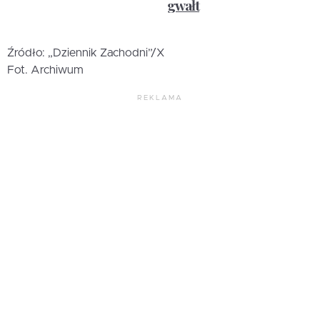
gwałt
Źródło: „Dziennik Zachodni”/X
Fot. Archiwum
REKLAMA