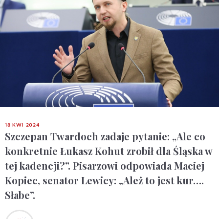
18 KWI 2024
Szczepan Twardoch zadaje pytanie: „Ale co
konkretnie Łukasz Kohut zrobił dla Śląska w
tej kadencji?”. Pisarzowi odpowiada Maciej
Kopiec, senator Lewicy: „Ależ to jest kur….
Słabe”.