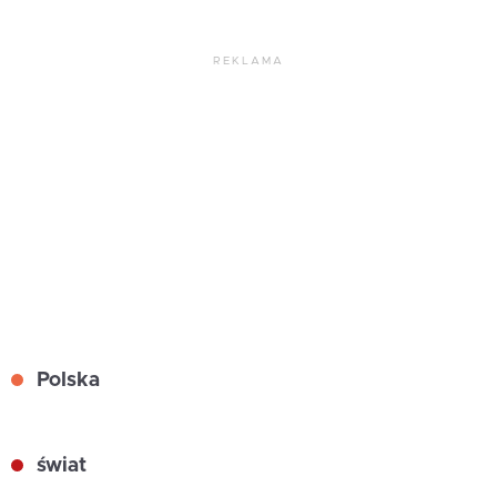
REKLAMA
Polska
świat