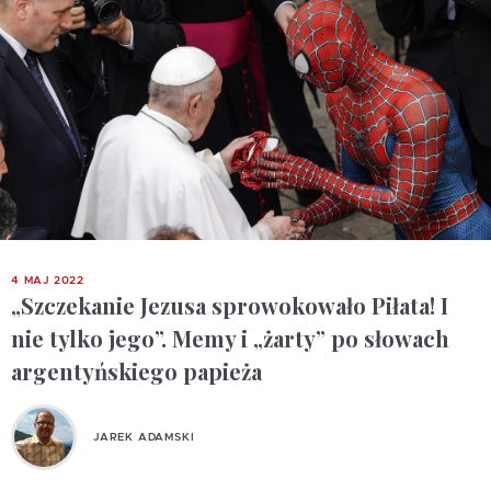
4 MAJ 2022
„Szczekanie Jezusa sprowokowało Piłata! I
nie tylko jego”. Memy i „żarty” po słowach
argentyńskiego papieża
JAREK ADAMSKI