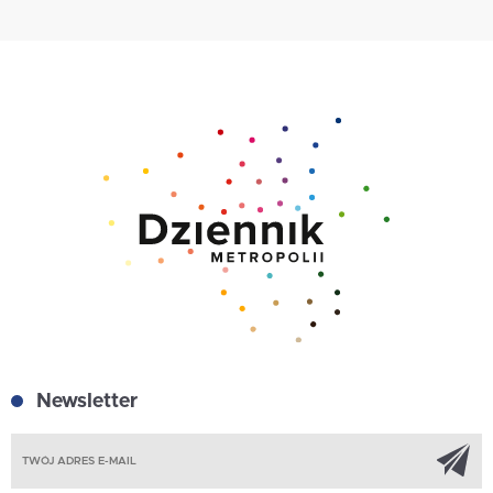
Newsletter
Z