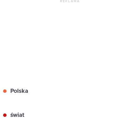
REKLAMA
Polska
świat