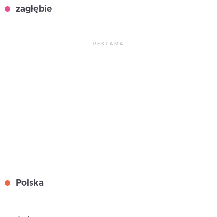
zagłębie
REKLAMA
Polska