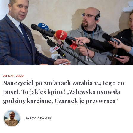
23 CZE 2022
Nauczyciel po zmianach zarabia 1/4 tego co
poseł. To jakieś kpiny! „Zalewska usuwała
godziny karciane, Czarnek je przywraca”
JAREK ADAMSKI