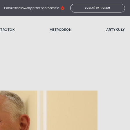
Portal finansowany przez społeczność
ZOSTAŃ PATRONEM
ETROTOK
METRODRON
ARTYKUŁY