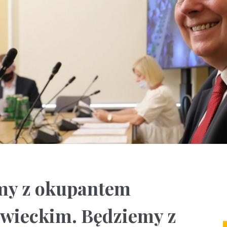
śmy z okupantem
owieckim. Będziemy z