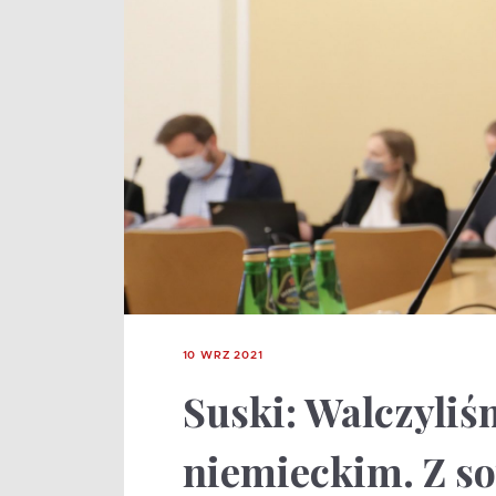
10 WRZ 2021
Suski: Walczyli
niemieckim. Z s