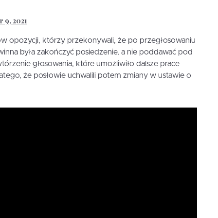
 9, 2021
w opozycji, którzy przekonywali, że po przegłosowaniu
inna była zakończyć posiedzenie, a nie poddawać pod
órzenie głosowania, które umożliwiło dalsze prace
atego, że posłowie uchwalili potem zmiany w ustawie o