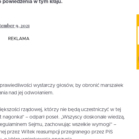
o powiedzenia w tym kraju.
tember 9, 2021
REKLAMA
Sprawiedliwości wystarczy głosów, by obronić marszałek
nia nad jej odwołaniem.
ększości rządowej, którzy nie będą uczestniczyć w tej
st nagonka” – odparł poseł. „Wszyscy doskonale wiedzą,
 regulaminem Sejmu, zachowując wszelkie wymogi” –
onej przez Witek reasumpcji przegranego przez PiS