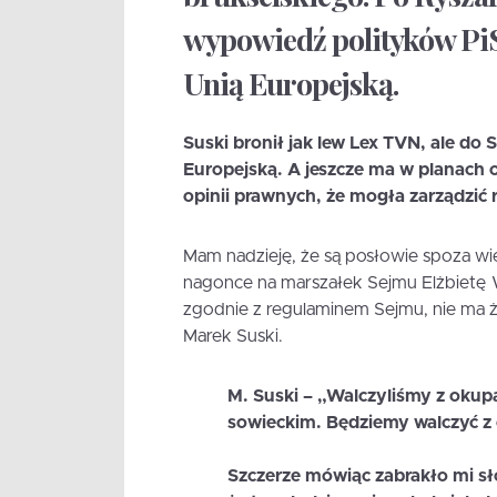
wypowiedź polityków PiS
Unią Europejską.
Suski bronił jak lew Lex TVN, ale do 
Europejską. A jeszcze ma w planach o
opinii prawnych, że mogła zarządzić
Mam nadzieję, że są posłowie spoza wi
nagonce na marszałek Sejmu Elżbietę W
zgodnie z regulaminem Sejmu, nie ma ż
Marek Suski.
M. Suski – „Walczyliśmy z oku
sowieckim. Będziemy walczyć z
Szczerze mówiąc zabrakło mi sł